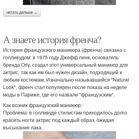
читать дальше →
А знаете история френча?
История французского маникюра (френча) связана с
голливудом: в 1975 году Джефф пинк, основатель
бренда Orly, создал этот универсальный маникюр для
актрис, так как им был нужен дизайн, подходящий к
любым костюмам. Изначально называвшийся "Natural
Look", френч стал популярен после показа на неделе
моды в Париже, где его назвали "французским".
Как возник французский маникюр:
Проблема: в голливуде стилистам приходилось долго
красить ногти актрис под каждый образ, ожидая
высыхания лака.