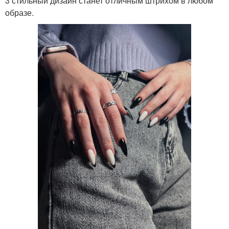
3 стильный дизайн станет отличным штрихом в любом
образе.