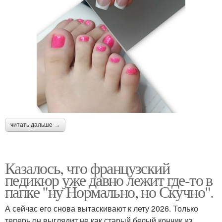
читать дальше →
Казалось, что французский
педикюр уже давно лежит где-то в
папке "ну Нормально, но Скучно".
А сейчас его снова вытаскивают к лету 2026. Только
теперь он выглядит не как старый белый кончик из