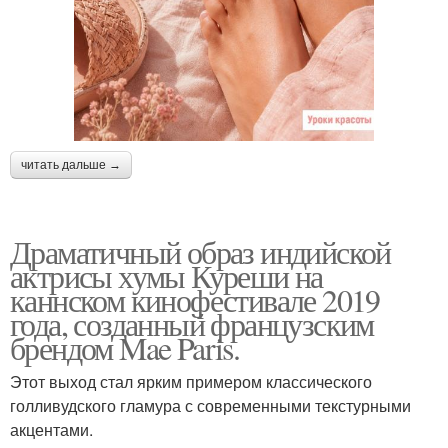
читать дальше →
Драматичный образ индийской
актрисы хумы Куреши на
каннском кинофестивале 2019
года, созданный французским
брендом Mae Paris.
Этот выход стал ярким примером классического
голливудского гламура с современными текстурными
акцентами.