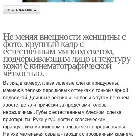
читать дальше →
Не меняя внешности женщины с
фото, крупный кадр с
естественным мягким светом,
подчёркивающим лицо и текстуру
кожи с кинематографической
чёткостью.
Взгляд в камеру, глаза зеленые слегка прищурены,
макияж в тёплых персиковых оттенках с тонкой чёрной
подводкой. Длинные ресницы. Волосы в тугом верхнем
хвосте, детали причёски за пределами головы
неразличимы. Губы с естественным блеском, слегка
приоткрыты. Руки у губ, ногти с классическим
французским маникюром, пальцы чётко прорисованы.
На ухе маленькая серьга - гвоздик с прозрачным камнем.