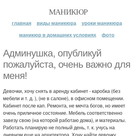
МАНИКЮР
главная
виды маникюра
уроки маникюра
маникюр в домашних условиях
фото
Админушка, опубликуй
пожалуйста, очень важно для
меня!
Девочки, хочу снять в аренду кабинет - каробка (без
мебели и т. д. ), (не в салоне), в офисном помещении.
Кабинет после кап. Ремонта, не мечта богов, но имеет
очень приличное состояние. Мебель соответственно
завезу свою (на которой работаю дома), и материалы.
Работать планирую не полный день, т. к. учусь на
дневном еще на архитектора. Хочу найти девочку,