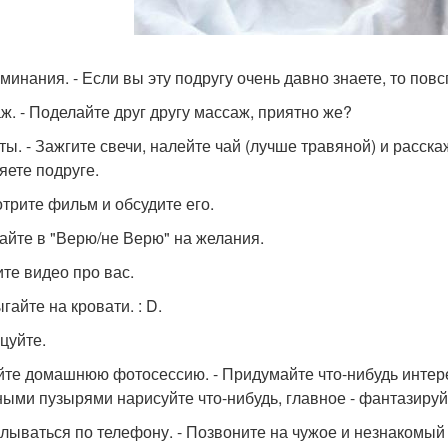
минания. - Если вы эту подругу очень давно знаете, то повс
ж. - Поделайте друг другу массаж, приятно же?
ты. - Зажгите свечи, налейте чай (лучше травяной) и расскаж
яете подруге.
трите фильм и обсудите его.
айте в "Верю/не Верю" на желания.
те видео про вас.
гайте на кровати. : D.
цуйте.
йте домашнюю фотосессию. - Придумайте что-нибудь интер
ыми пузырями нарисуйте что-нибудь, главное - фантазируйте
лываться по телефону. - Позвоните на чужое и незнакомый н