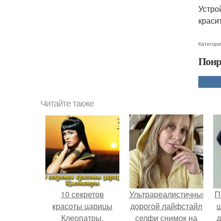
Устро
краси
Категори
Понр
Читайте также
10 секретов
Ультрареалистичный
П
красоты царицы
дорогой лайфстайл
Клеопатры.
селфи снимок на
д