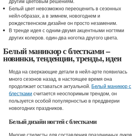
другим цветовым решениям.
Белый цвет невозможно переоценить в сезонных
нейл-образах, а в зимнем, новогоднем и
рождественском дизайне он просто незаменим.
В тренде идея с одним-двумя акцентными ногтями
других колеров. один-два ноготка другого цвета.
Белый маникюр с блестками –
новинки, тенденции, тренды, идеи
Мода на сверкающие детали в нейл-арте появилась
много сезонов назад, в настоящее время она
продолжает оставаться актуальной.
Белый маникюр с
блестками
считается неоспоримым трендом, он
пользуется особой популярностью в преддверии
новогодних праздников.
Белый дизайн ногтей с блестками
Многие стилисты для составления праздничных луков