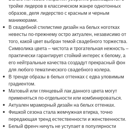
тройке лидеров в классическом жанре однотонных
образов, деля лидерство с красным и черным
маникюрами.
В свадебной стилистике дизайн на белых ноготках
невесты по-прежнему остро актуален, независимо от
того, какой цвет выбран темой свадебного торжества.
Символика цвета – чистота и трогательная нежность –
практически гарантирует стойкий интерес к белому, а
его нейтральные качества создадут прекрасный фон
для любого тематического свадебного колера.
В тренде образы в белых оттенках с едва уловимым
градиентом.
Матовый или глянцевый лак данного цвета могут
применяться по-отдельности или комбинироваться.
Актуален мраморный дизайн на белых оттенках.
Фишкой сезона стала жемчужная втирка, точно
передающая тренд естественности и женственности.
Белый френч ничуть не уступает в популярности