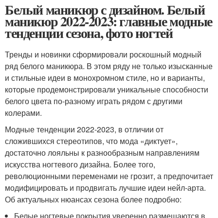
Белый маникюр с дизайном. Белый
маникюр 2022-2023: главные модные
тенденции сезона, фото ногтей
Тренды и новинки сформировали роскошный модный
ряд белого маникюра. В этом ряду не только изысканные
и стильные идеи в монохромном стиле, но и варианты,
которые продемонстрировали уникальные способности
белого цвета по-разному играть рядом с другими
колерами.
Модные тенденции 2022-2023, в отличии от
сложившихся стереотипов, что мода «диктует»,
достаточно лояльны к разнообразным направлениям
искусства ногтевого дизайна. Более того,
революционными переменами не грозит, а предпочитает
модифицировать и продвигать лучшие идеи нейл-арта.
Об актуальных нюансах сезона более подробно:
Белые ногтевые покрытия уверенно размещаются в