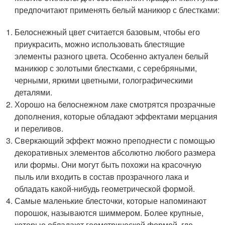
предпочитают применять белый маникюр с блестками:
Белоснежный цвет считается базовым, чтобы его
приукрасить, можно использовать блестящие
элементы разного цвета. Особенно актуален белый
маникюр с золотыми блестками, с серебряными,
черными, яркими цветными, голографическими
деталями.
Хорошо на белоснежном лаке смотрятся прозрачные
дополнения, которые обладают эффектами мерцания
и переливов.
Сверкающий эффект можно преподнести с помощью
декоративных элементов абсолютно любого размера
или формы. Они могут быть похожи на красочную
пыль или входить в состав прозрачного лака и
обладать какой-нибудь геометрической формой.
Самые маленькие блесточки, которые напоминают
порошок, называются шиммером. Более крупные,
которые обладают геометрической формой, где