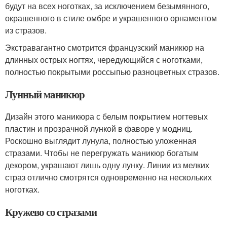
будут на всех ноготках, за исключением безымянного,
окрашенного в стиле омбре и украшенного орнаментом
из стразов.
Экстравагантно смотрится французский маникюр на
длинных острых ногтях, чередующийся с ноготками,
полностью покрытыми россыпью разноцветных стразов.
Лунный маникюр
Дизайн этого маникюра с белым покрытием ногтевых
пластин и прозрачной лункой в фаворе у модниц.
Роскошно выглядит лунула, полностью уложенная
стразами. Чтобы не перегружать маникюр богатым
декором, украшают лишь одну лунку. Линии из мелких
страз отлично смотрятся одновременно на нескольких
ноготках.
Кружево со стразами