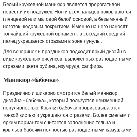
Белый кружевной маникюр является прерогативой
невест и их подружек. Ногти всех пальцев покрываются
глянцевой или матовой белой основой, а безымянный
ноготок нюдовым покрытием. Именно на него наносят
тончайший кружевной орнамент, а соседний средний
палец украшается стразами в зоне лунулы.
Для вечеринок и праздников подходит яркий дизайн в
виде кружевных рисунков, выложенных разноцветными
стразами цвета рубина, изумруда, сапфира.
Маникюр «бабочка»
Празднично и шикарно смотрится белый маникюр
дизайна «бабочка», который пользуется неизменной
популярностью. Крылья бабочки прорисовываются
тонкой кистью и украшаются стразами. Более смелым и
ярким вариантом считается заполнение тельца и
крыльев бабочки полностью разноцветными камушками.