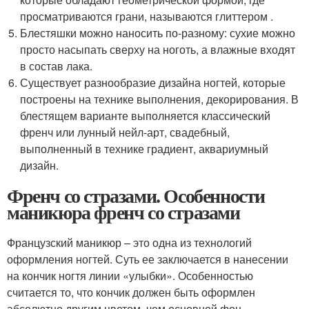
просматриваются грани, называются глиттером .
Блестяшки можно наносить по-разному: сухие можно
просто насыпать сверху на ноготь, а влажные входят
в состав лака.
Существует разнообразие дизайна ногтей, которые
построены на технике выполнения, декорирования. В
блестящем варианте выполняется классический
френч или лунный нейл-арт, свадебный,
выполненный в технике градиент, аквариумный
дизайн.
Френч со стразами. Особенности
маникюра френч со стразами
Французский маникюр – это одна из технологий
оформления ногтей. Суть ее заключается в нанесении
на кончик ногтя линии «улыбки». Особенностью
считается то, что кончик должен быть оформлен
абсолютно другим цветом, чем основной фон.