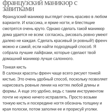
французский маникюр с
завитками
Французский маникюр выглядит очень красиво в любом
варианте. И классика, и яркие ногти, и блестящие
смотрятся очень круто. Однако сделать такой маникюр
дома удается не всем: согласись, рисовать ровно умеют
далеко не каждая. Сделать красивый (и ровный!) френч
можно и самой, если найти подходящий способ. Я
собрала лучшие лайфхаки, которые сделают твой
домашний маникюр лучше салонного.
Тонкая кисть
В салонах красоты френч чаще всего рисуют тонкой
кистью. Это очень удобный способ, поскольку позволяет
нарисовать ровные линии на ногтях любой длины и
формы. А еще это удобно, ведь с таким инструментом
почти не нужно ничего исправлять. Просто возьми
тонкую кисть и посередине ногтя обозначь толщину и
края полоски, потом заполни ее и прорисуй уголки.