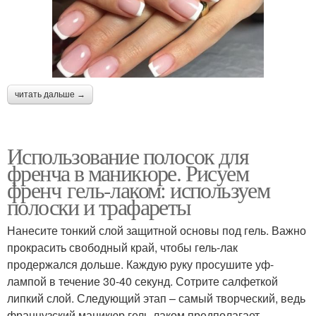
читать дальше →
Использование полосок для
френча в маникюре. Рисуем
френч гель-лаком: используем
полоски и трафареты
Нанесите тонкий слой защитной основы под гель. Важно
прокрасить свободный край, чтобы гель-лак
продержался дольше. Каждую руку просушите уф-
лампой в течение 30-40 секунд. Сотрите салфеткой
липкий слой. Следующий этап – самый творческий, ведь
французский маникюр гель-лаком предполагает