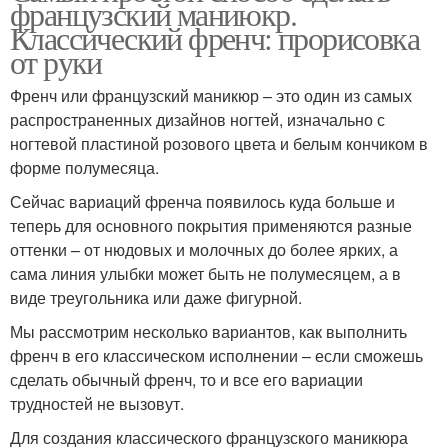
французский маниюкр.
Классический френч: прорисовка
от руки
Френч или французский маникюр – это один из самых
распространенных дизайнов ногтей, изначально с
ногтевой пластиной розового цвета и белым кончиком в
форме полумесяца.
Сейчас вариаций френча появилось куда больше и
теперь для основного покрытия применяются разные
оттенки – от нюдовых и молочных до более ярких, а
сама линия улыбки может быть не полумесяцем, а в
виде треугольника или даже фигурной.
Мы рассмотрим несколько вариантов, как выполнить
френч в его классическом исполнении – если сможешь
сделать обычный френч, то и все его вариации
трудностей не вызовут.
Для создания классического французского маникюра