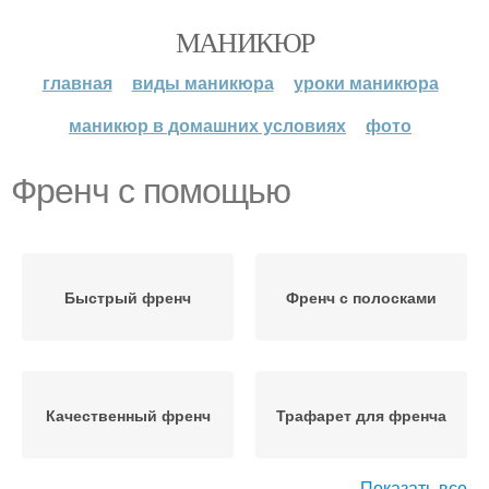
МАНИКЮР
главная
виды маникюра
уроки маникюра
маникюр в домашних условиях
фото
Френч с помощью
Быстрый френч
Френч с полосками
Качественный френч
Трафарет для френча
Показать все