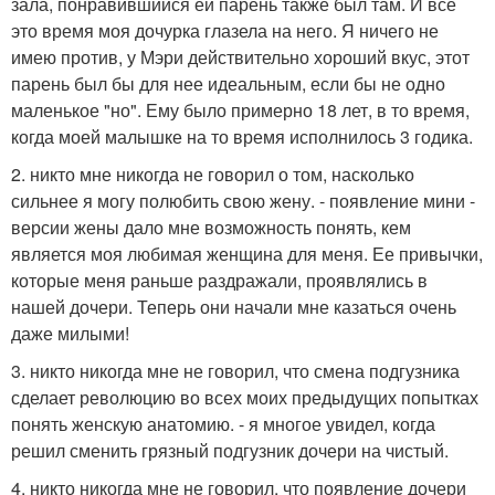
зала, понравившийся ей парень также был там. И всё
это время моя дочурка глазела на него. Я ничего не
имею против, у Мэри действительно хороший вкус, этот
парень был бы для нее идеальным, если бы не одно
маленькое "но". Ему было примерно 18 лет, в то время,
когда моей малышке на то время исполнилось 3 годика.
2. никто мне никогда не говорил о том, насколько
сильнее я могу полюбить свою жену. - появление мини -
версии жены дало мне возможность понять, кем
является моя любимая женщина для меня. Ее привычки,
которые меня раньше раздражали, проявлялись в
нашей дочери. Теперь они начали мне казаться очень
даже милыми!
3. никто никогда мне не говорил, что смена подгузника
сделает революцию во всех моих предыдущих попытках
понять женскую анатомию. - я многое увидел, когда
решил сменить грязный подгузник дочери на чистый.
4. никто никогда мне не говорил, что появление дочери