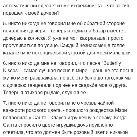
автоматически сделает из меня феминиста. - что за тип
подошел к моей дочери?
5. никто никогда не говорил мне об обратной стороне
появления дочери. - теперь я ходил на базар вместе с
дочерью в коляске. Я уже не мог, как раньше, просто
прогуливаться по улице. Каждый незнакомец в толпе
казался мне потенциальной угрозой для моей малышки.
6. никто никогда мне не говорил, что песня "Butterfly
Kisses" - самая лучшая песня в мире. - раньше эта песня
жутко меня раздражала, но всё это было до того, как мы
с дочерью танцевали под нее на свадьбе моего друга.
Теперь я втихаря рыдаю, слушая ее.
7. никто никогда не говорил мне о чрезвычайной
важности розового цвета. - прошлого рождества Мэри
попросила у Санта - Клауса игрушечную собаку. Когда
Санта спросил о цвете игрушки, дочь неуклонно
ответила, что это должен быть розовый цвет и никакой