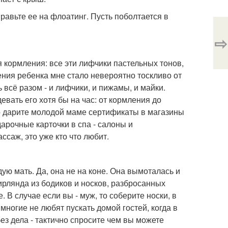
равьте ее на флоатинг. Пусть поболтается в
⇨
кормления: все эти лифчики пастельных тонов,
ния ребенка мне стало невероятно тоскливо от
 всё разом - и лифчики, и пижамы, и майки.
евать его хотя бы на час: от кормления до
ло дарите молодой маме сертификаты в магазины
арочные карточки в спа - салоны и
ссаж, это уже кто что любит.
ую мать. Да, она не на коне. Она вымоталась и
ирлянда из бодиков и носков, разбросанных
В случае если вы - муж, то соберите носки, в
 многие не любят пускать домой гостей, когда в
без дела - тактично спросите чем вы можете