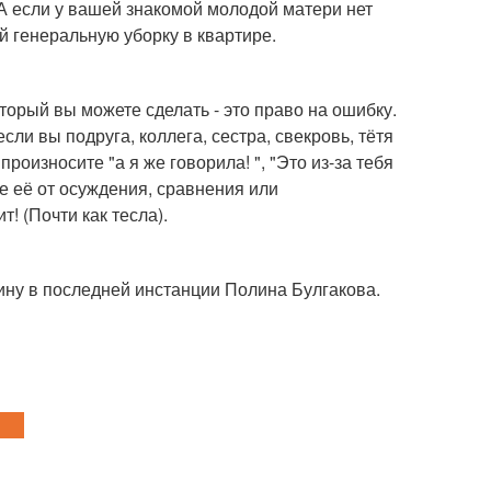
А если у вашей знакомой молодой матери нет
й генеральную уборку в квартире.
орый вы можете сделать - это право на ошибку.
ли вы подруга, коллега, сестра, свекровь, тётя
оизносите "а я же говорила! ", "Это из-за тебя
те её от осуждения, сравнения или
! (Почти как тесла).
стину в последней инстанции Полина Булгакова.