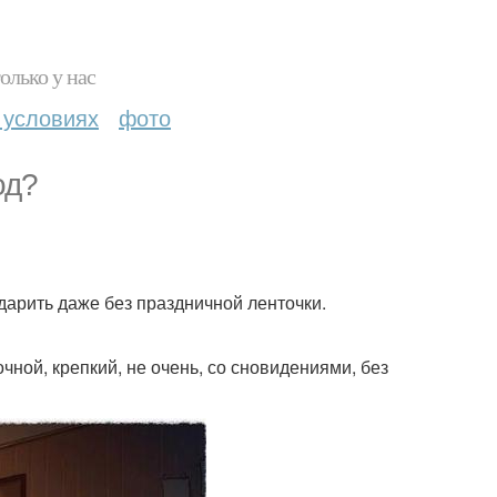
олько у нас
 условиях
фото
од?
 дарить даже без праздничной ленточки.
ной, крепкий, не очень, со сновидениями, без