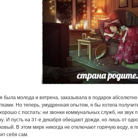
 я была молода и ветрена, заказывала в подарок абсолютно
стками. Но теперь, умудренная опытом, я бы хотела получит
 хорошо с поспать: ни звонки коммунальных служб, ни звук
ну. И пусть на 31-е декабря обещают дожди, но лишь от одн
ковый. В этом мире никогда не отключают горячую воду, в п
ит себя сам.