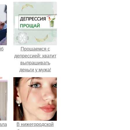
йб
Прощаемся с
депрессией: хватит
выпрашивать
деньги у мужа!
ала
В нижегородской