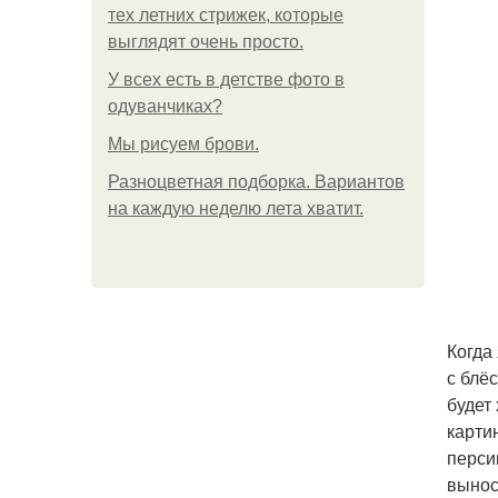
тех летних стрижек, которые
выглядят очень просто.
У всех есть в детстве фото в
одуванчиках?
Мы рисуем брови.
Разноцветная подборка. Вариантов
на каждую неделю лета хватит.
Когда
с блё
будет
карти
перси
вынос