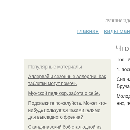
лучшие иде
главная
виды ма
Что
Топ - 
Популярные материалы
1. пос
Аллервэй и сезонные аллергии: Как
Сна н
таблетки могут помочь
Вручай
Мужской педикюр, забота о себе.
Молод
них, п
Подскажите пожалуйста. Может кто-
нибудь пользуется такими гелями
для выкладного френча?
Скандинавский боб стал одной из