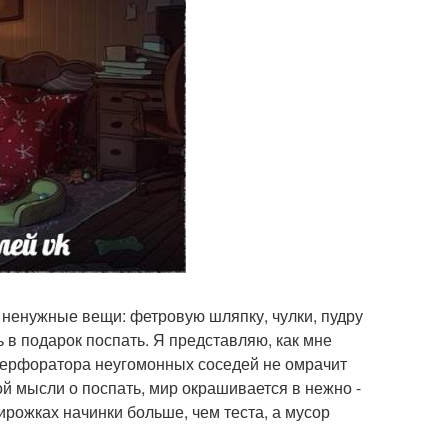
 ненужные вещи: фетровую шляпку, чулки, пудру
ь в подарок поспать. Я представляю, как мне
 перфоратора неугомонных соседей не омрачит
ой мысли о поспать, мир окрашивается в нежно -
ирожках начинки больше, чем теста, а мусор