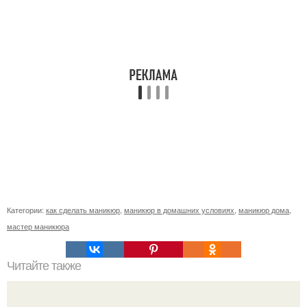
Категории:
как сделать маникюр
,
маникюр в домашних условиях
,
маникюр дома
,
мастер маникюра
Читайте также