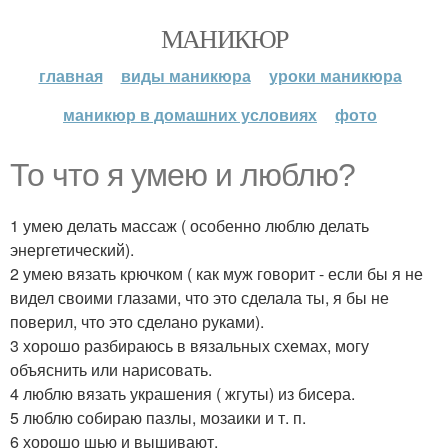
МАНИКЮР
главная
виды маникюра
уроки маникюра
маникюр в домашних условиях
фото
То что я умею и люблю?
1 умею делать массаж ( особенно люблю делать
энергетический).
2 умею вязать крючком ( как муж говорит - если бы я не
видел своими глазами, что это сделала ты, я бы не
поверил, что это сделано руками).
3 хорошо разбираюсь в вязальных схемах, могу
объяснить или нарисовать.
4 люблю вязать украшения ( жгуты) из бисера.
5 люблю собираю пазлы, мозаики и т. п.
6 хорошо шью и вышивают.