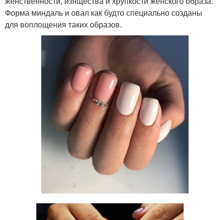
женственности, изящества и хрупкости женского образа.
Форма миндаль и овал как будто специально созданы
для воплощения таких образов.