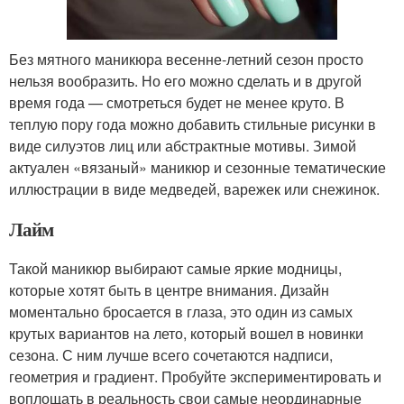
Без мятного маникюра весенне-летний сезон просто
нельзя вообразить. Но его можно сделать и в другой
время года — смотреться будет не менее круто. В
теплую пору года можно добавить стильные рисунки в
виде силуэтов лиц или абстрактные мотивы. Зимой
актуален «вязаный» маникюр и сезонные тематические
иллюстрации в виде медведей, варежек или снежинок.
Лайм
Такой маникюр выбирают самые яркие модницы,
которые хотят быть в центре внимания. Дизайн
моментально бросается в глаза, это один из самых
крутых вариантов на лето, который вошел в новинки
сезона. С ним лучше всего сочетаются надписи,
геометрия и градиент. Пробуйте экспериментировать и
воплощать в реальность свои самые неординарные