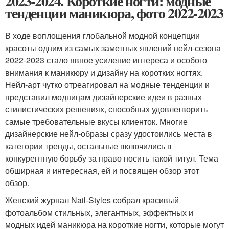
2023-2024. Короткие ногти: модные
тенденции маникюра, фото 2022-2023
В ходе воплощения глобальной модной концепции
красоты одним из самых заметных явлений нейл-сезона
2022-2023 стало явное усиление интереса и особого
внимания к маникюру и дизайну на коротких ногтях.
Нейл-арт чутко отреагировал на модные тенденции и
представил модницам дизайнерские идеи в разных
стилистических решениях, способных удовлетворить
самые требовательные вкусы клиенток. Многие
дизайнерские нейл-образы сразу удостоились места в
категории тренды, остальные включились в
конкурентную борьбу за право носить такой титул. Тема
обширная и интересная, ей и посвящен обзор этот
обзор.
Женский журнал Nail-Styles собрал красивый
фотоальбом стильных, элегантных, эффектных и
модных идей маникюра на короткие ногти, которые могут