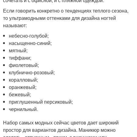
сочетать и с офисной, и с пляжной одеждой.
Если говорить конкретно о тенденциях теплого сезона,
то ультрамодными оттенками для дизайна ногтей
называют:
небесно-голубой;
насыщенно-синий;
мятный;
тиффани;
фиолетовый;
клубнично-розовый;
коралловый;
оранжевый;
бежевый;
приглушенный персиковый;
чернильный.
Набор самых модных сейчас цветов дает широкий
простор для вариантов дизайна. Маникюр можно