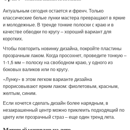
Актуальным сегодня остается и френч. Только
классические белые лунки мастера превращают в яркие
и молодежные. В тренде тонкие полоски с краю и в
качестве обводки по кругу – хороший вариант для
коротких.
Чтобы повторить новинку дизайна, покройте пластины
прозрачным лаком. Когда просохнет, проведите тонкую –
1-1,5 мм – полоску на свободном краю, у одного из
боковых валиков или по кругу.
«Лунку» в этом легком варианте дизайна
прорисовывают ярким лаком: фиолетовым, красным,
желтым, синим.
Если хочется сделать дизайн более нарядным, в
незакрашенный центр можно приклеить подходящий по
цвету или прозрачный страз – еще один тренд лета.
Матовый маникюр на лето