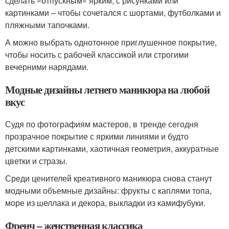
сделать «отпускным» ярким, с рисунками или
картинками – чтобы сочетался с шортами, футболками и
пляжными тапочками.
А можно выбрать однотонное приглушенное покрытие,
чтобы носить с рабочей классикой или строгими
вечерними нарядами.
Модные дизайны летнего маникюра на любой
вкус
Судя по фотографиям мастеров, в тренде сегодня
прозрачное покрытие с яркими линиями и будто
детскими картинками, хаотичная геометрия, аккуратные
цветки и стразы.
Среди ценителей креативного маникюра снова станут
модными объемные дизайны: фрукты с каплями топа,
море из шеллака и декора, выкладки из камифубуки.
Френч – женственная классика