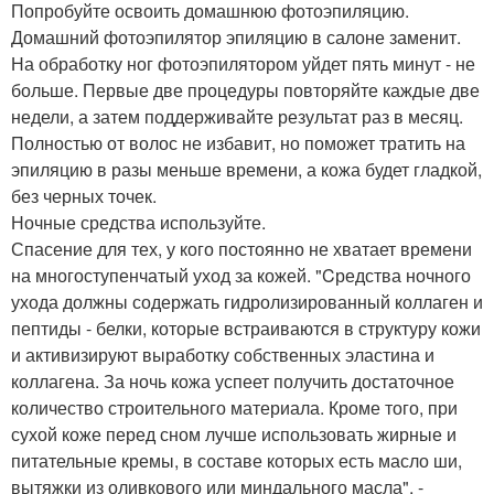
Попробуйте освоить домашнюю фотоэпиляцию.
Домашний фотоэпилятор эпиляцию в салоне заменит.
На обработку ног фотоэпилятором уйдет пять минут - не
больше. Первые две процедуры повторяйте каждые две
недели, а затем поддерживайте результат раз в месяц.
Полностью от волос не избавит, но поможет тратить на
эпиляцию в разы меньше времени, а кожа будет гладкой,
без черных точек.
Ночные средства используйте.
Спасение для тех, у кого постоянно не хватает времени
на многоступенчатый уход за кожей. "Cредства ночного
ухода должны содержать гидролизированный коллаген и
пептиды - белки, которые встраиваются в структуру кожи
и активизируют выработку собственных эластина и
коллагена. За ночь кожа успеет получить достаточное
количество строительного материала. Кроме того, при
сухой коже перед сном лучше использовать жирные и
питательные кремы, в составе которых есть масло ши,
вытяжки из оливкового или миндального масла", -