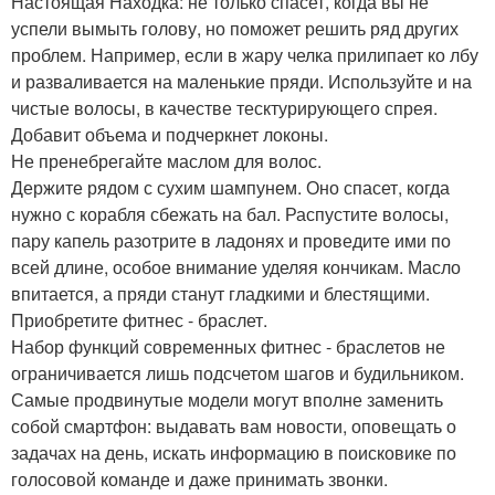
Настоящая Находка: не только спасет, когда вы не
успели вымыть голову, но поможет решить ряд других
проблем. Например, если в жару челка прилипает ко лбу
и разваливается на маленькие пряди. Используйте и на
чистые волосы, в качестве тесктурирующего спрея.
Добавит объема и подчеркнет локоны.
Не пренебрегайте маслом для волос.
Держите рядом с сухим шампунем. Оно спасет, когда
нужно с корабля сбежать на бал. Распустите волосы,
пару капель разотрите в ладонях и проведите ими по
всей длине, особое внимание уделяя кончикам. Масло
впитается, а пряди станут гладкими и блестящими.
Приобретите фитнес - браслет.
Набор функций современных фитнес - браслетов не
ограничивается лишь подсчетом шагов и будильником.
Самые продвинутые модели могут вполне заменить
собой смартфон: выдавать вам новости, оповещать о
задачах на день, искать информацию в поисковике по
голосовой команде и даже принимать звонки.