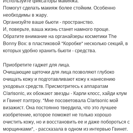
Используйте фиксаторы макияжа.
Помогут сделать макияж более стойким. Особенно
необходимы в жару.
Организуйте ваше бьюти - пространство.
И, поверьте, ваша жизнь станет намного проще.
Обратите внимание на органайзеры косметики The
Bonny Box: в пластиковой "Коробке" несколько секций, в
которых удобно хранить бьюти - средства.
Приобретите гаджет для лица.
Очищающие щеточки для лица позволяют глубоко
очищать кожу и подготавливают кожу к нанесению
уходовых средств. Присмотритесь к аппаратам
Clarisonic, их обожают звезды - Карли клосс, хайди клум
и Гвинет пэлтроу. "Мне посоветовала Clarisonic мой
визажист. Она постоянно твердила, что это лучшее
изобретение, которое поможет не только хорошо
очистить кожу, но и восстановить ее и даже побороться с
морщинками", - рассказала в одном из интервью Гвинет.