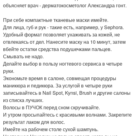
объясняет врач - дерматокосметолог Александра гонт.
При себе компактные тканевые маски имейте.
Для лица, губ и рук - такие есть, например, у Sephora.
Удобный формат позволяет ухаживать за кожей, не
отвлекаясь от дел. Нанесите маску на 10 минут, затем
вбейте остатки средства подушечками пальцев.
Смывать не надо.
Делайте выбор в пользу ногтевого сервиса в четыре
руки.
Экономьте время в салоне, совмещая процедуры
маникюра и педикюра. За услугой в четыре руки
записывайтесь в Nail Spot, Kynsi, Brush и другие салоны
из списка лучших.
Волосы в ПУЧОК перед сном скручивайте.
И утром просыпайтесь с красивыми волнами. Закрепите
результат лаком для волос.
Имейте на рабочем столе сухой шампунь.