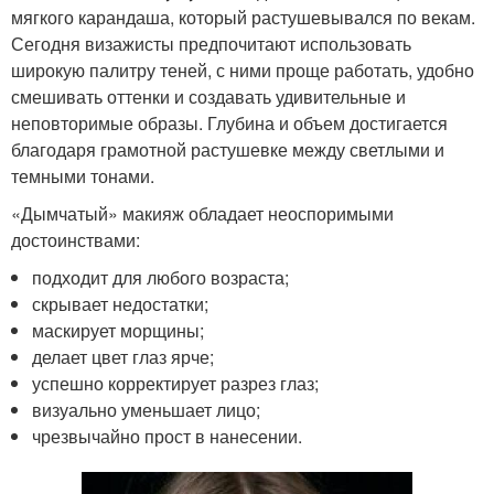
мягкого карандаша, который растушевывался по векам.
Сегодня визажисты предпочитают использовать
широкую палитру теней, с ними проще работать, удобно
смешивать оттенки и создавать удивительные и
неповторимые образы. Глубина и объем достигается
благодаря грамотной растушевке между светлыми и
темными тонами.
«Дымчатый» макияж обладает неоспоримыми
достоинствами:
подходит для любого возраста;
скрывает недостатки;
маскирует морщины;
делает цвет глаз ярче;
успешно корректирует разрез глаз;
визуально уменьшает лицо;
чрезвычайно прост в нанесении.