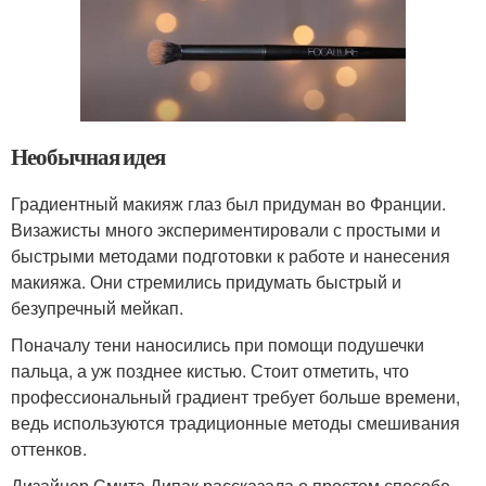
Необычная идея
Градиентный макияж глаз был придуман во Франции.
Визажисты много экспериментировали с простыми и
быстрыми методами подготовки к работе и нанесения
макияжа. Они стремились придумать быстрый и
безупречный мейкап.
Поначалу тени наносились при помощи подушечки
пальца, а уж позднее кистью. Стоит отметить, что
профессиональный градиент требует больше времени,
ведь используются традиционные методы смешивания
оттенков.
Дизайнер Смита Дипак рассказала о простом способе