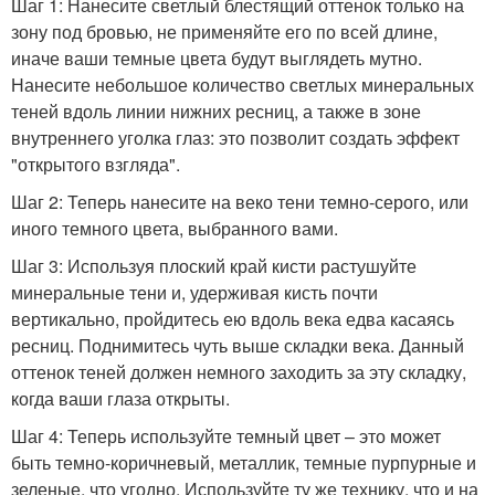
Шаг 1: Нанесите светлый блестящий оттенок только на
зону под бровью, не применяйте его по всей длине,
иначе ваши темные цвета будут выглядеть мутно.
Нанесите небольшое количество светлых минеральных
теней вдоль линии нижних ресниц, а также в зоне
внутреннего уголка глаз: это позволит создать эффект
"открытого взгляда".
Шаг 2: Теперь нанесите на веко тени темно-серого, или
иного темного цвета, выбранного вами.
Шаг 3: Используя плоский край кисти растушуйте
минеральные тени и, удерживая кисть почти
вертикально, пройдитесь ею вдоль века едва касаясь
ресниц. Поднимитесь чуть выше складки века. Данный
оттенок теней должен немного заходить за эту складку,
когда ваши глаза открыты.
Шаг 4: Теперь используйте темный цвет – это может
быть темно-коричневый, металлик, темные пурпурные и
зеленые, что угодно. Используйте ту же технику, что и на