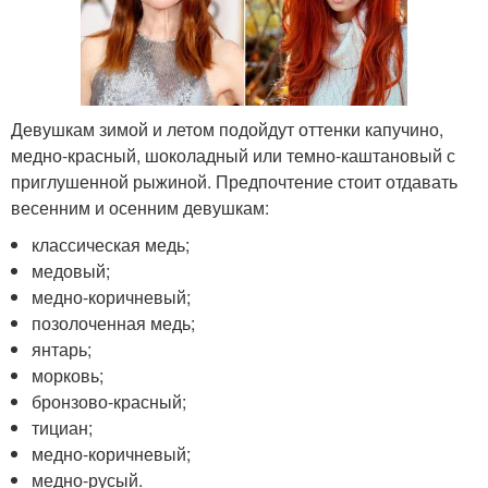
Девушкам зимой и летом подойдут оттенки капучино,
медно-красный, шоколадный или темно-каштановый с
приглушенной рыжиной. Предпочтение стоит отдавать
весенним и осенним девушкам:
классическая медь;
медовый;
медно-коричневый;
позолоченная медь;
янтарь;
морковь;
бронзово-красный;
тициан;
медно-коричневый;
медно-русый.