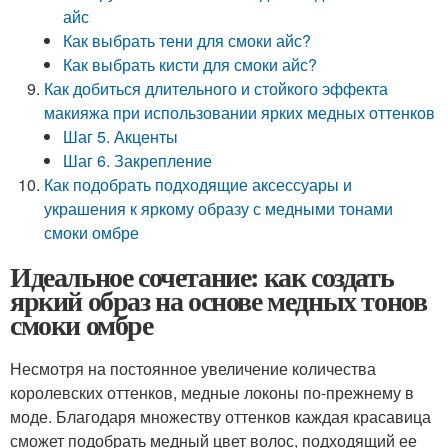
айс
Как выбрать тени для смоки айс?
Как выбрать кисти для смоки айс?
Как добиться длительного и стойкого эффекта
макияжа при использовании ярких медных оттенков
Шаг 5. Акценты
Шаг 6. Закрепление
Как подобрать подходящие аксессуары и
украшения к яркому образу с медными тонами
смоки омбре
Идеальное сочетание: как создать
яркий образ на основе медных тонов
смоки омбре
Несмотря на постоянное увеличение количества
королевских оттенков, медные локоны по-прежнему в
моде. Благодаря множеству оттенков каждая красавица
сможет подобрать медный цвет волос, подходящий ее