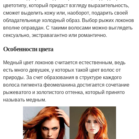
цветотипу, который придаст взгляду выразительность,
сможет выделить кожу или, наоборот, подарить своей
обладательнице холодный образ. Выбор рыжих локонов
вполне оправдан. С такими волосами можно выглядеть
сексуально, экстравагантно или романтично.
Особенности цвета
Медный цвет локонов считается естественным, ведь
есть много девушек, у которых такой цвет волос от
природы. За счет образования в структуре каждого
волоса пигмента феомеланина достигается сочетание
рыжеватого и золотистого оттенка, который принято
называть медным.