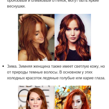
бронзовый и оливковый оттенок, могут быть яркие
веснушки.
Зима. Зимняя женщина также имеет светлую кожу, но
от природы темные волосы. В основном у этих
холодных красоток ледяные голубые или карие глаза.