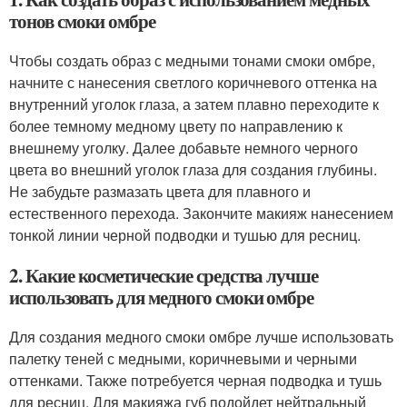
тонов смоки омбре
Чтобы создать образ с медными тонами смоки омбре,
начните с нанесения светлого коричневого оттенка на
внутренний уголок глаза, а затем плавно переходите к
более темному медному цвету по направлению к
внешнему уголку. Далее добавьте немного черного
цвета во внешний уголок глаза для создания глубины.
Не забудьте размазать цвета для плавного и
естественного перехода. Закончите макияж нанесением
тонкой линии черной подводки и тушью для ресниц.
2. Какие косметические средства лучше
использовать для медного смоки омбре
Для создания медного смоки омбре лучше использовать
палетку теней с медными, коричневыми и черными
оттенками. Также потребуется черная подводка и тушь
для ресниц. Для макияжа губ подойдет нейтральный