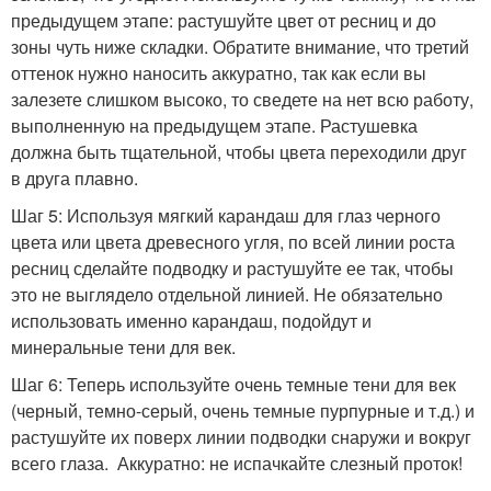
предыдущем этапе: растушуйте цвет от ресниц и до
зоны чуть ниже складки. Обратите внимание, что третий
оттенок нужно наносить аккуратно, так как если вы
залезете слишком высоко, то сведете на нет всю работу,
выполненную на предыдущем этапе. Растушевка
должна быть тщательной, чтобы цвета переходили друг
в друга плавно.
Шаг 5: Используя мягкий карандаш для глаз черного
цвета или цвета древесного угля, по всей линии роста
ресниц сделайте подводку и растушуйте ее так, чтобы
это не выглядело отдельной линией. Не обязательно
использовать именно карандаш, подойдут и
минеральные тени для век.
Шаг 6: Теперь используйте очень темные тени для век
(черный, темно-серый, очень темные пурпурные и т.д.) и
растушуйте их поверх линии подводки снаружи и вокруг
всего глаза. Аккуратно: не испачкайте слезный проток!