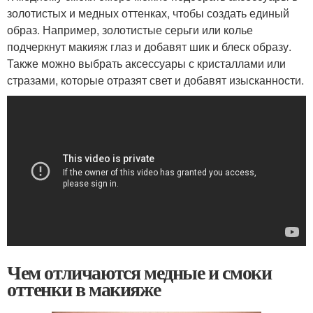
золотистых и медных оттенках, чтобы создать единый
образ. Например, золотистые серьги или колье
подчеркнут макияж глаз и добавят шик и блеск образу.
Также можно выбрать аксессуары с кристаллами или
стразами, которые отразят свет и добавят изысканности.
Чем отличаются медные и смоки
оттенки в макияже