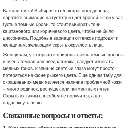
Важная точка! Выбирая оттенок красного дерева,
обратите внимание на густоту и цвет бровей. Если у вас
густые темные брови, то стоит выбирать тени
каштанового или коричневого цвета, чтобы не было
диссонанса. Подобные вариации оттенков подходят и
женщинам, желающим скрыть округлость лица.
Женщинам, у которых от природы очень темные волосы
и очень темная или бледная кожа, следует избегать
медных тонов. Излишне светлые глаза могут просто
потеряться на фоне рыжего цвета. Еще одним табу для
окрашивания меди является наличие проблемной кожи
– много родинок, веснушек или пигментных пятен.
Скрыть их таким способом не получится, а вот
подчеркнуть легко.
Связанные вопросы и ответы:
1. Как создать образ с использованием медных