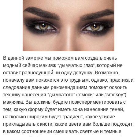
В данной заметке мы поможем вам создать очень
модный сейчас макияж “дымчатых глаз”, который не
оставит равнодушной ни одну девушку. Возможно,
поначалу вам покажется это трудным, однако, практика и
следование данным рекомендациям поможет освоить
технику нанесения “дымчатого” (“смоки” или “smokey”)
макияжа. Вы должны будете поэкспериментировать с
тем, какую форму будет иметь зона нанесения теней,
насколько широким будет градиент, какое усилие
прикладывать к кисти, какие цвета вам больше подходят,
в каком соотношении смешивать светлые и темные