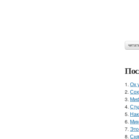
читат
Пос
1.
Ох 
2.
Сох
3.
Миф
4.
Сту
5.
Нак
6.
Мин
7.
Это
8.
Сня