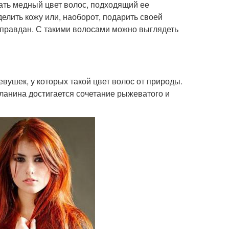
ать медный цвет волос, подходящий ее
елить кожу или, наоборот, подарить своей
правдан. С такими волосами можно выглядеть
вушек, у которых такой цвет волос от природы.
ланина достигается сочетание рыжеватого и