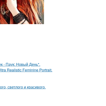
к - Паук: Новый День".
a Realistic Feminine Portrait.
ого, светлого и красивого.