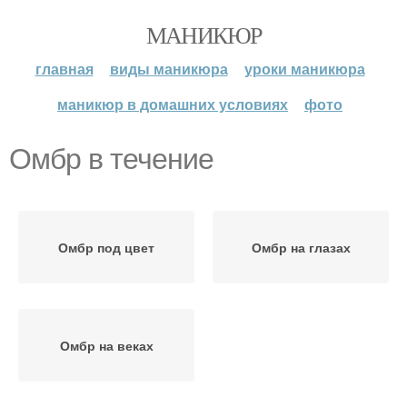
МАНИКЮР
главная
виды маникюра
уроки маникюра
маникюр в домашних условиях
фото
Омбр в течение
Омбр под цвет
Омбр на глазах
Омбр на веках