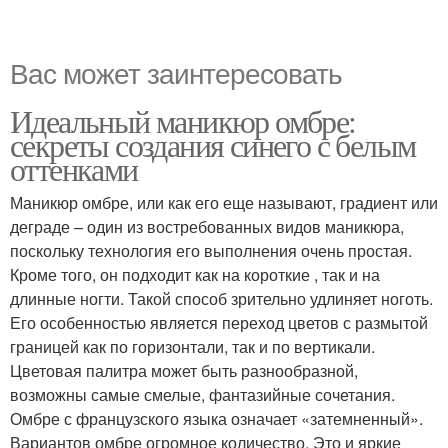
Вас может заинтересовать
Идеальный маникюр омбре:
секреты создания синего с белым
оттенками
Маникюр омбре, или как его еще называют, градиент или
деграде – один из востребованных видов маникюра,
поскольку технология его выполнения очень простая.
Кроме того, он подходит как на короткие , так и на
длинные ногти. Такой способ зрительно удлиняет ноготь.
Его особенностью является переход цветов с размытой
границей как по горизонтали, так и по вертикали.
Цветовая палитра может быть разнообразной,
возможны самые смелые, фантазийные сочетания.
Омбре с французского языка означает «затемненный».
Вариантов омбре огромное количество. Это и яркие