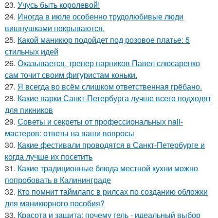
23.
Учусь быть королевой!
24.
Иногда в июле особенно трудолюбивые люди
вишнушками покрываются.
25.
Какой маникюр подойдет под розовое платье: 5
стильных идей
26.
Оказывается, тренер парников Павел слюсаренко
сам точит своим фигуристам коньки.
27.
Я всегда во всём слишком ответственная грёбано.
28.
Какие парки Санкт-Петербурга лучше всего подходят
для пикников
29.
Советы и секреты от профессиональных nail-
мастеров: ответы на ваши вопросы
30.
Какие фестивали проводятся в Санкт-Петербурге и
когда лучше их посетить
31.
Какие традиционные блюда местной кухни можно
попробовать в Калининграде
32.
Кто помнит таймлапс в рилсах по созданию обложки
для маникюрного пособия?
33.
Красота и защита: почему гель - идеальный выбор