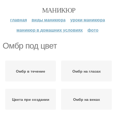
МАНИКЮР
главная
виды маникюра
уроки маникюра
маникюр в домашних условиях
фото
Омбр под цвет
Омбр в течение
Омбр на глазах
Цвета при создании
Омбр на веках