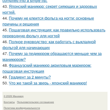
compiled into a single list:
43.
Японский маникюр: секрет сияющих и здоровых
ногтей.
44.
Почему не клеится фольга на ногти: основные
причины и решения
45.
Пошаговая инструкция: как правильно использовать
переводную фольгу для ногтей
46.
Полное руководство: как работать с выкладной
фольгой для начинающих
47.
Почему за педикюром обращаются меньше чем за
маникюром?
48.
Французский маникюр акриловым маркером:
пошаговая инструкция
49.
Градиент за 2 минуты?
50.
Что же такой за зверь - японский маникюр!
© 2026 Маникюр
Контакты
Пользовательское соглашение
Политика конфидециальности