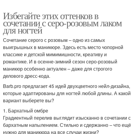
Избегайте этих оттенков в
сочетании с серо-розовым лаком
для ногтей
Сочетание серого с розовым – одно из самых
выигрышных в маникюре. Здесь есть место чопорной
классике и детской мимимишности, креативу и
романтике. И в осенне-зимний сезон серо-розовый
маникюр особенно актуален – даже для строгого
делового дресс-кода.
Barb.pro предлагает 45 идей двухцветного нейл-дизайна,
которые адаптированы для ногтей любой длины. А какой
вариант выберете вы?
1. Бархатный омбре
Градиентный перелив выглядит изысканно в сочетании с
бархатным напылением. Стильно и сдержанно – что ещё
нужно для маникюра на все случаи жизни?