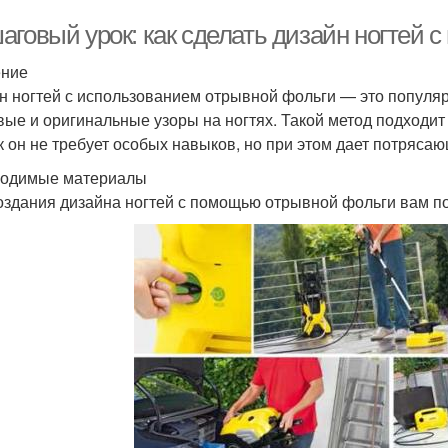
аговый урок: как сделать дизайн ногтей
ение
н ногтей с использованием отрывной фольги — это популяр
вые и оригинальные узоры на ногтях. Такой метод подходит
ак он не требует особых навыков, но при этом дает потрясаю
одимые материалы
оздания дизайна ногтей с помощью отрывной фольги вам 