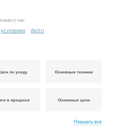
олько у нас
 условиях
фото
аги по уходу
Основные техники
ги в процессе
Основные цели
Показать все