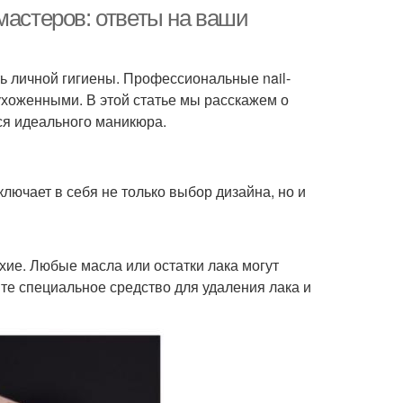
мастеров: ответы на ваши
сть личной гигиены. Профессиональные nail-
ухоженными. В этой статье мы расскажем о
ся идеального маникюра.
ючает в себя не только выбор дизайна, но и
хие. Любые масла или остатки лака могут
те специальное средство для удаления лака и