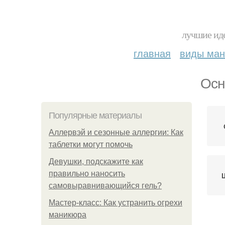
лучшие иде
главная
виды ма
Осн
Популярные материалы
Аллервэй и сезонные аллергии: Как
таблетки могут помочь
Девушки, подскажите как
правильно наносить
самовыравнивающийся гель?
Мастер-класс: Как устранить огрехи
маникюра