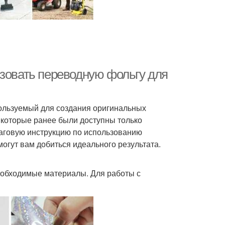
ьзовать переводную фольгу для
ользуемый для создания оригинальных
 которые ранее были доступны только
аговую инструкцию по использованию
огут вам добиться идеального результата.
необходимые материалы. Для работы с