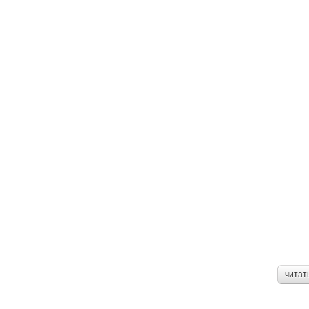
читат