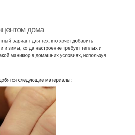
акцентом дома
ный вариант для тех, кто хочет добавить
и и зимы, когда настроение требует теплых и
такой маникюр в домашних условиях, используя
адобятся следующие материалы: