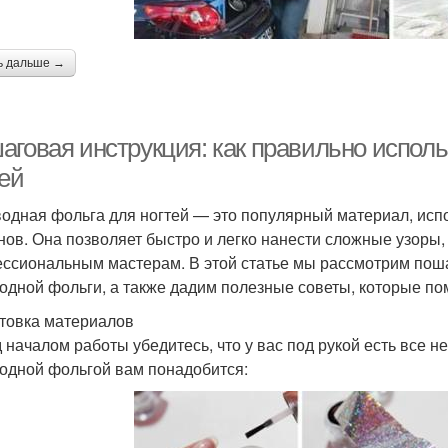
ь дальше →
аговая инструкция: как правильно испол
тей
одная фольга для ногтей — это популярный материал, исп
нов. Она позволяет быстро и легко нанести сложные узоры,
ссиональным мастерам. В этой статье мы рассмотрим пош
одной фольги, а также дадим полезные советы, которые пом
товка материалов
 началом работы убедитесь, что у вас под рукой есть все 
одной фольгой вам понадобится: