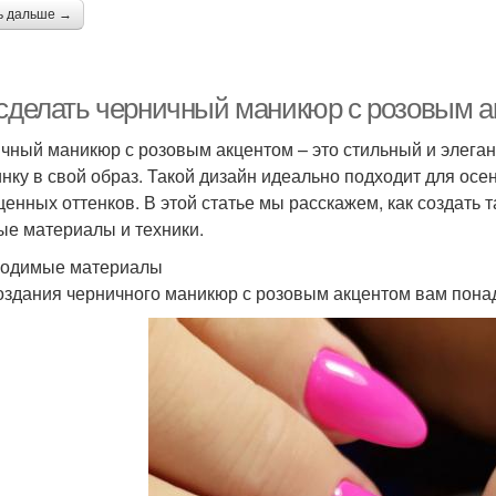
ь дальше →
 сделать черничный маникюр с розовым 
чный маникюр с розовым акцентом – это стильный и элегант
нку в свой образ. Такой дизайн идеально подходит для осен
енных оттенков. В этой статье мы расскажем, как создать 
ые материалы и техники.
одимые материалы
оздания черничного маникюр с розовым акцентом вам пон