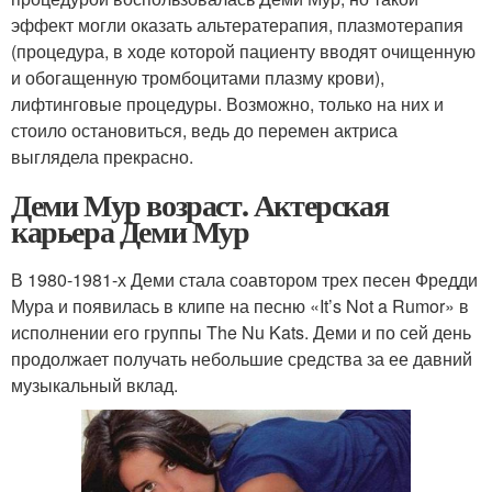
эффект могли оказать альтератерапия, плазмотерапия
(процедура, в ходе которой пациенту вводят очищенную
и обогащенную тромбоцитами плазму крови),
лифтинговые процедуры. Возможно, только на них и
стоило остановиться, ведь до перемен актриса
выглядела прекрасно.
Деми Мур возраст. Актерская
карьера Деми Мур
В 1980-1981-х Деми стала соавтором трех песен Фредди
Мура и появилась в клипе на песню «It’s Not a Rumor» в
исполнении его группы The Nu Kats. Деми и по сей день
продолжает получать небольшие средства за ее давний
музыкальный вклад.