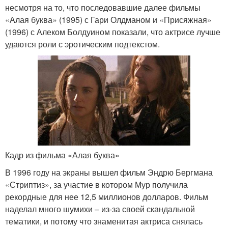
несмотря на то, что последовавшие далее фильмы
«Алая буква» (1995) с Гари Олдманом и «Присяжная»
(1996) с Алеком Болдуином показали, что актрисе лучше
удаются роли с эротическим подтекстом.
Кадр из фильма «Алая буква»
В 1996 году на экраны вышел фильм Эндрю Бергмана
«Стриптиз», за участие в котором Мур получила
рекордные для нее 12,5 миллионов долларов. Фильм
наделал много шумихи – из-за своей скандальной
тематики, и потому что знаменитая актриса снялась