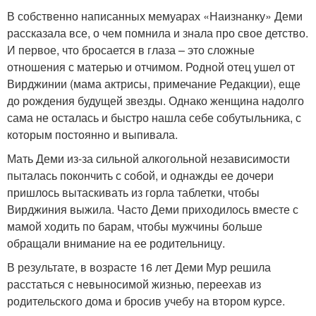
В собственно написанных мемуарах «Наизнанку» Деми
рассказала все, о чем помнила и знала про свое детство.
И первое, что бросается в глаза – это сложные
отношения с матерью и отчимом. Родной отец ушел от
Вирджинии (мама актрисы, примечание Редакции), еще
до рождения будущей звезды. Однако женщина надолго
сама не осталась и быстро нашла себе собутыльника, с
которым постоянно и выпивала.
Мать Деми из-за сильной алкогольной независимости
пыталась покончить с собой, и однажды ее дочери
пришлось вытаскивать из горла таблетки, чтобы
Вирджиния выжила. Часто Деми приходилось вместе с
мамой ходить по барам, чтобы мужчины больше
обращали внимание на ее родительницу.
В результате, в возрасте 16 лет Деми Мур решила
расстаться с невыносимой жизнью, переехав из
родительского дома и бросив учебу на втором курсе.