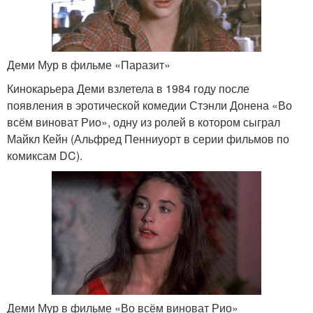
Деми Мур в фильме «Паразит»
Кинокарьера Деми взлетела в 1984 году после
появления в эротической комедии Стэнли Донена «Во
всём виноват Рио», одну из ролей в котором сыграл
Майкл Кейн (Альфред Пенниуорт в серии фильмов по
комиксам DC).
Деми Мур в фильме «Во всём виноват Рио»