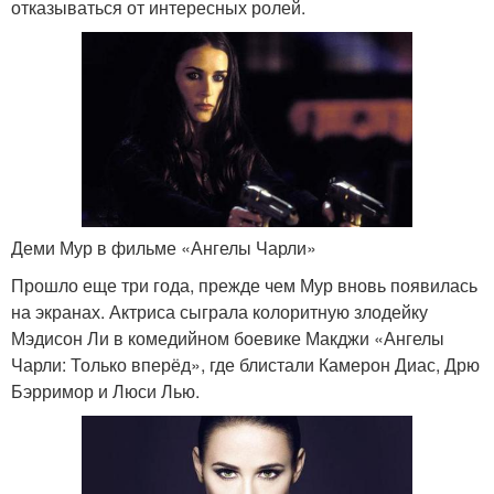
отказываться от интересных ролей.
Деми Мур в фильме «Ангелы Чарли»
Прошло еще три года, прежде чем Мур вновь появилась
на экранах. Актриса сыграла колоритную злодейку
Мэдисон Ли в комедийном боевике Макджи «Ангелы
Чарли: Только вперёд», где блистали Камерон Диас, Дрю
Бэрримор и Люси Лью.