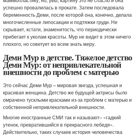
маммопластику, но, увы, картину это не спасло и она
успешно провалилась в прокате. Затем последовала
беременность Деми, после которой она, конечно, делала
многочисленные липосакции и подтяжки груди. Не
скрывает, кстати, знаменитость, что периодически
прибегает к уколам красоты. Мур не видит в этом ничего
плохого, но советует во всем знать меру.
Деми Мур в детстве. Тяжелое детство
Деми Мур: от непривлекательной
внешности до проблем с матерью
Это сейчас Деми Мур – мировая звезда, успешная и
красивая женщина. Детство же будущей актрисы было
омрачено тусклыми красками из-за проблем с матерью и
собственной непривлекательной внешности.
Многие иностранные СМИ так и называют– «гадкий
утенок, превратившийся в прекрасного лебедя».
Действительно, таких случаев история человечества