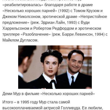
«реабилитировалась» благодаря работе в драме
«Несколько хороших парней» (1992) с Томом Крузом и
Джеком Николсоном, эротической драме «Непристойное
предложение» (реж. Эдриан Лайн, 1993) с Вуди
Харрельсоном и Робертом Редфордом и эротическом
триллере «Разоблачение» (реж. Барри Левинсон, 1994) с
Майклом Дугласом.
Деми Мур в фильме «Несколько хороших парней»
Итого – в 1995 году Мур стала самой
высокооплачиваемой актрисой Голливуда. Ее любили,