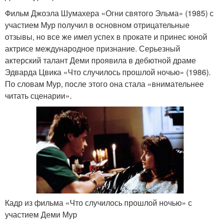
Фильм Джоэла Шумахера «Огни святого Эльма» (1985) с
участием Мур получил в основном отрицательные
отзывы, но все же имел успех в прокате и принес юной
актрисе международное признание. Серьезный
актерский талант Деми проявила в дебютной драме
Эдварда Цвика «Что случилось прошлой ночью» (1986).
По словам Мур, после этого она стала «внимательнее
читать сценарии».
Кадр из фильма «Что случилось прошлой ночью» с
участием Деми Мур