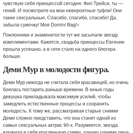
чувствую себя принцессой сегодня. Фил Трейси, ты —
гений. И посмотрите на мои невероятные туфли! Они
такие сексуальные. Спасибо, спасибо, спасибо! Да,
забыла сумочку! Моя Domini Bag!»
Поклонники и знаменитости тут же засыпали звезду
комплиментами. Кажется, свадьба принцессы Евгении
прошла успешно, а в сети стало на одного блогера
больше.
Деми Мур в молодости фигура.
Деми Мур никогда не считала себя красавицей, но очень
боялась постареть раньше времени. В юные годы
девушка прикладывала максимум усилий, чтобы
замедлить естественные процессы и сохранить
молодость. К тому же, рассматривая старые снимки
Деми сложно представить, что она станет одной из
самых сексуальных актрис 90-х. Разумеется, звезда
вложила в себя кругленькую сумму, однако одними лишь