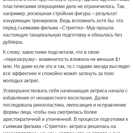
пластическими операциями дело не ограничилось. Так,
например, роскошная стройная фигура – результат
изнуряющих тренировок. Ведь вспомнить хотя бы, что
перед съемками фильма «Стриптиз» Мур прошла
настоящую танцевальную подготовку и обошлась без
дублерш.
К слову, завистники подсчитали, что в свою
«перезагрузку» знаменитость вложила не меньше $1
млн. Но даже если это и так, то с годами звезда выглядит
все эффектнее и спокойно может заткнуть за пояс
молодых актрис.
Усовершенствовать себя начинающая актриса начала с
избавления от ненавистного косоглазия. Далее
последовала ринопластика, липосакция и исправление
формы лица, чтобы она смотрелась более
аристократичной и утонченной. В процессе подготовки к
съемкам фильма «Стриптиз» актриса решилась на