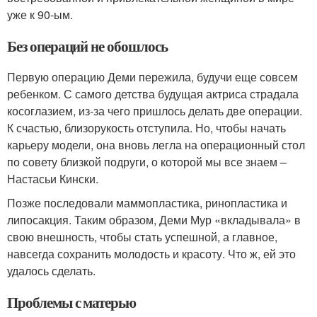
уже к 90-ым.
Без операций не обошлось
Первую операцию Деми пережила, будучи еще совсем
ребенком. С самого детства будущая актриса страдала
косоглазием, из-за чего пришлось делать две операции.
К счастью, близорукость отступила. Но, чтобы начать
карьеру модели, она вновь легла на операционный стол
по совету близкой подруги, о которой мы все знаем –
Настасьи Кински.
Позже последовали маммопластика, ринопластика и
липосакция. Таким образом, Деми Мур «вкладывала» в
свою внешность, чтобы стать успешной, а главное,
навсегда сохранить молодость и красоту. Что ж, ей это
удалось сделать.
Проблемы с матерью