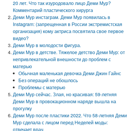
20 лет. Что так изуродовало лицо Деми Мур?
Комментарий пластического хирурга
Деми Мур инстаграм. Деми Мур появилась в
Instagram: (запрещенная в России экстремистская
организация) кому актриса посвятила свое первое
видео?
Деми Мур в молодости фигура.
Деми Мур в детстве. Тяжелое детство Деми Мур: от
непривлекательной внешности до проблем с
матерью
Обычная маленькая девочка Деми Джин Гайнс
Без операций не обошлось
Проблемы с матерью
Деми Мур сейчас. Злая, но красивая: 59-летняя
Деми Мур в провокационном наряде вышла на
прогулку
Деми Мур после пластики 2022. Что 58-летняя Деми
Мур сделала с лицом перед Неделей моды:
отвечает врач