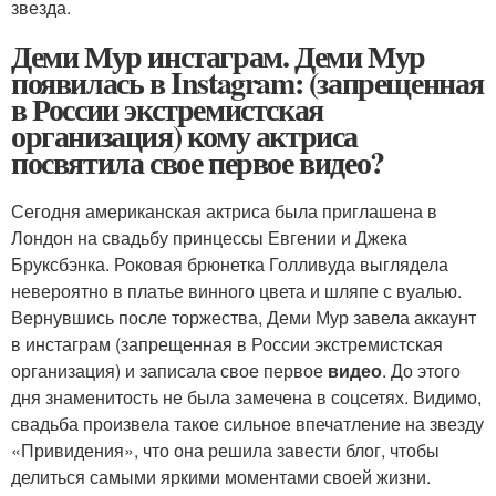
звезда.
Деми Мур инстаграм. Деми Мур
появилась в Instagram: (запрещенная
в России экстремистская
организация) кому актриса
посвятила свое первое видео?
Сегодня американская актриса была приглашена в
Лондон на свадьбу принцессы Евгении и Джека
Бруксбэнка. Роковая брюнетка Голливуда выглядела
невероятно в платье винного цвета и шляпе с вуалью.
Вернувшись после торжества, Деми Мур завела аккаунт
в инстаграм (запрещенная в России экстремистская
организация) и записала свое первое
видео
. До этого
дня знаменитость не была замечена в соцсетях. Видимо,
свадьба произвела такое сильное впечатление на звезду
«Привидения», что она решила завести блог, чтобы
делиться самыми яркими моментами своей жизни.