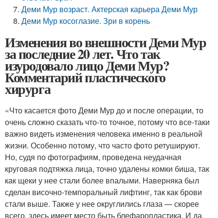
Деми Мур возраст. Актерская карьера Деми Мур
Деми Мур косоглазие. Зри в корень
Изменения во внешности Деми Мур
за последние 20 лет. Что так
изуродовало лицо Деми Мур?
Комментарий пластического
хирурга
«Что касается фото Деми Мур до и после операции, то
очень сложно сказать что-то точное, потому что все-таки
важно видеть изменения человека именно в реальной
жизни. Особенно потому, что часто фото ретушируют.
Но, судя по фотографиям, проведена неудачная
круговая подтяжка лица, точно удалены комки биша, так
как щеки у нее стали более впалыми. Наверняка был
сделан височно-темпоральный лифтинг, так как брови
стали выше. Также у нее округлились глаза — скорее
всего, здесь имеет место быть блефаропластика. И да,