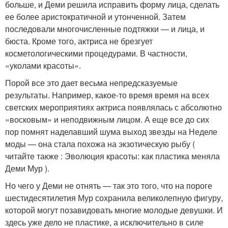
больше, и Деми решила исправить форму лица, сделать
ее более аристократичной и утонченной. Затем
последовали многочисленные подтяжки — и лица, и
бюста. Кроме того, актриса не брезгует
косметологическими процедурами. В частности,
«уколами красоты».
Порой все это дает весьма непредсказуемые
результаты. Например, какое-то время время на всех
светских мероприятиях актриса появлялась с абсолютно
«восковым» и неподвижным лицом. А еще все до сих
пор помнят наделавший шума выход звезды на Неделе
моды — она стала похожа на экзотическую рыбу (
читайте также : Эволюция красоты: как пластика меняла
Деми Мур ).
Но чего у Деми не отнять — так это того, что на пороге
шестидесятилетия Мур сохранила великолепную фигуру,
которой могут позавидовать многие молодые девушки. И
здесь уже дело не пластике, а исключительно в силе