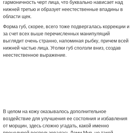
гармоничность черт лица, что буквально нависает над
нижней третью и образует неестественные впадины в
области щек.
Форма губ, скорее, всего тоже подвергалась коррекции и
за счет всех выше перечисленных манипуляций
выглядит очень странно, напоминая рыбку, причем всей
нижней частью лица. Уголки губ сползли вниз, создав
неестественное выражение.
В целом на кожу оказывалось дополнительное
воздействие для улучшения ее состояния и избавления
от морщин, здесь сложно угадать, какой именно
процедурой воспользовалась Деми Мур, но такой