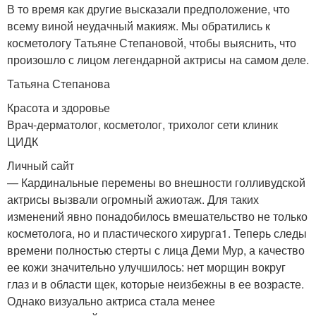
В то время как другие высказали предположение, что
всему виной неудачный макияж. Мы обратились к
косметологу Татьяне Степановой, чтобы выяснить, что
произошло с лицом легендарной актрисы на самом деле.
Татьяна Степанова
Красота и здоровье
Врач-дерматолог, косметолог, трихолог сети клиник
ЦИДК
Личный сайт
— Кардинальные перемены во внешности голливудской
актрисы вызвали огромный ажиотаж. Для таких
изменений явно понадобилось вмешательство не только
косметолога, но и пластического хирурга
1
. Теперь следы
времени полностью стерты с лица Деми Мур, а качество
ее кожи значительно улучшилось: нет морщин вокруг
глаз и в области щек, которые неизбежны в ее возрасте.
Однако визуально актриса стала менее