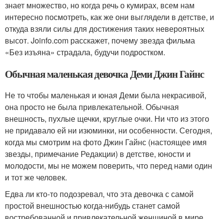
знает множество, но когда речь о кумирах, всем нам
интересно посмотреть, как же они выглядели в детстве, и
откуда взяли силы для достижения таких невероятных
высот. Joinfo.com расскажет, почему звезда фильма
«Без изъяна» страдала, будучи подростком.
Обычная маленькая девочка Деми Джин Гайнс
Не то чтобы маленькая и юная Деми была некрасивой,
она просто не была привлекательной. Обычная
внешность, пухлые щечки, круглые очки. Ни что из этого
не придавало ей ни изюминки, ни особенности. Сегодня,
когда мы смотрим на фото Джин Гайнс (настоящее имя
звезды, примечание Редакции) в детстве, юности и
молодости, мы не можем поверить, что перед нами один
и тот же человек.
Едва ли кто-то подозревал, что эта девочка с самой
простой внешностью когда-нибудь станет самой
востребованной и привлекательной женщиной в мире