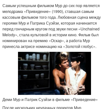
Самым успешным фильмом Мур до сих пор является
мелодрама «Привидение» (1990), ставшая самым
кассовым фильмом того года. Любовная сцена между
героями Мур и Патрика Суэйзи, которая начинается
перед гончарным кругом под звуки песни «Unchained
Melody», стала культовой в истории кино. Фильм был
номинирован на премию «Оскар», а работа Мур
принесла актрисе номинацию на «Золотой глобус».
Деми Мур и Патрик Суэйзи в фильме «Приведение»
После нескольких неудачных проектов Мур