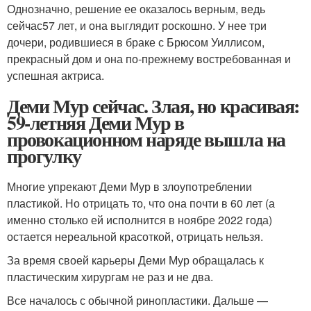
Однозначно, решение ее оказалось верным, ведь
сейчас57 лет, и она выглядит роскошно. У нее три
дочери, родившиеся в браке с Брюсом Уиллисом,
прекрасный дом и она по-прежнему востребованная и
успешная актриса.
Деми Мур сейчас. Злая, но красивая:
59-летняя Деми Мур в
провокационном наряде вышла на
прогулку
Многие упрекают Деми Мур в злоупотреблении
пластикой. Но отрицать то, что она почти в 60 лет (а
именно столько ей исполнится в ноябре 2022 года)
остается нереальной красоткой, отрицать нельзя.
За время своей карьеры Деми Мур обращалась к
пластическим хирургам не раз и не два.
Все началось с обычной ринопластики. Дальше —