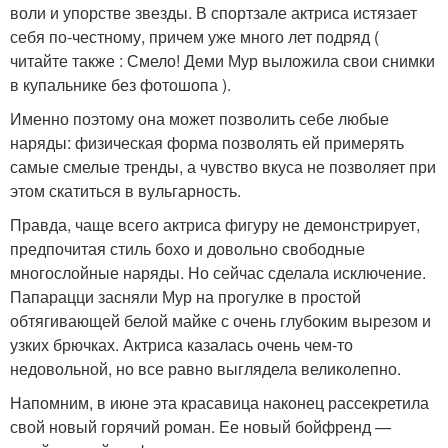
воли и упорстве звезды. В спортзале актриса истязает
себя по-честному, причем уже много лет подряд (
читайте также : Смело! Деми Мур выложила свои снимки
в купальнике без фотошопа ).
Именно поэтому она может позволить себе любые
наряды: физическая форма позволять ей примерять
самые смелые тренды, а чувство вкуса не позволяет при
этом скатиться в вульгарность.
Правда, чаще всего актриса фигуру не демонстрирует,
предпочитая стиль бохо и довольно свободные
многослойные наряды. Но сейчас сделала исключение.
Папарацци засняли Мур на прогулке в простой
обтягивающей белой майке с очень глубоким вырезом и
узких брючках. Актриса казалась очень чем-то
недовольной, но все равно выглядела великолепно.
Напомним, в июне эта красавица наконец рассекретила
свой новый горячий роман. Ее новый бойфренд —