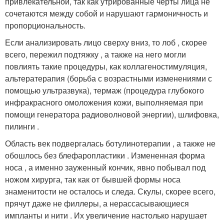
привлекательной, так как утрированные черты лица не
сочетаются между собой и нарушают гармоничность и
пропорциональность.
Если анализировать лицо сверху вниз, то лоб , скорее
всего, пережил подтяжку , а также на него могли
повлиять такие процедуры, как коллагеностимуляция,
альтератерапия (борьба с возрастными изменениями с
помощью ультразвука), термаж (процедура глубокого
инфракрасного омоложения кожи, выполняемая при
помощи генератора радиоволновой энергии), шлифовка,
пилинги .
Область век подвергалась ботулинотерапии , а также не
обошлось без блефаропластики . Измененная форма
носа , а именно зауженный кончик, явно побывал под
ножом хирурга, так как от бывшей формы носа
знаменитости не осталось и следа. Скулы, скорее всего,
прячут даже не филлеры, а нерассасывающиеся
импланты и нити . Их увеличение настолько нарушает