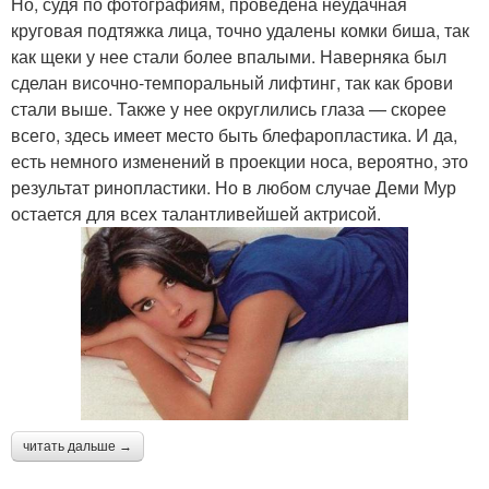
Но, судя по фотографиям, проведена неудачная
круговая подтяжка лица, точно удалены комки биша, так
как щеки у нее стали более впалыми. Наверняка был
сделан височно-темпоральный лифтинг, так как брови
стали выше. Также у нее округлились глаза — скорее
всего, здесь имеет место быть блефаропластика. И да,
есть немного изменений в проекции носа, вероятно, это
результат ринопластики. Но в любом случае Деми Мур
остается для всех талантливейшей актрисой.
читать дальше →