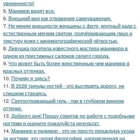
уверенности!
5.
Маникюр видят все.
6.
Внешний вид как отражение самоуважения.
7.
Не меняя внешности женщины с фото, крупный кадр с
естественным мягким светом, подчёркивающим лицо и
текстуру кожи с кинематографической чёткостью.
8.
Девушка посетила известного мастера маникюра в
одном из престижных салонов своего города.
9.
Что может быть более женственным чем маникюр в
красных оттенках.
10.
Почему я здесь?
11.
В 2026 тренды ногтей - это выглядеть дорого, не
слишком стараясь.
12.
Светоотражающий гель - лак в глубоком винном
оттенке.
13.
Доброго дня! Прошу советов по работе с подобными
ногтями и оцените пожалуйста результат.
14.
Маникюр и педикюр - это не просто процедура ухода
за ногтями, это целая философия, направленная на