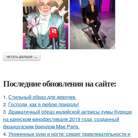
читать дальше →
Последние обновления на сайте:
1.
Стильный образ для девочек.
2.
Господи, как я люблю природу!
3.
Драматичный образ индийской актрисы хумы Куреши
на каннском кинофестивале 2019 года, созданный
французским брендом Mae Paris.
4.
Ухоженные руки и ногти: секрет привлекательности и