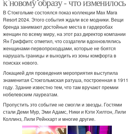
к новому образу - что изменилось
В Стокгольме состоялся показ коллекции Max Mara
Resort 2024. Этого события ждали все модники. Вещи
бренда занимают достойные места в гардеробах
женщин по всему миру, на этот раз директор компании
Ян Гриффитс отметил, что создатели вдохновлялись
женщинами-первопроходцами, которые не боятся
нарушать границы и выходить из зоны комфорта в
поисках нового.
Локацией для проведения мероприятия выступила
знаменитая Стокгольмская ратуша, построенная в 1911
году. Здание известно тем, что там вручают премии
нобелевским лауреатам.
Пропустить это событие не смогли и звезды. Гостями
стали Деми Мур, Эми Адамс, Ники и Кэти Хилтон, Лили
Коллинз, Лили Рейнхарт и многие другие.