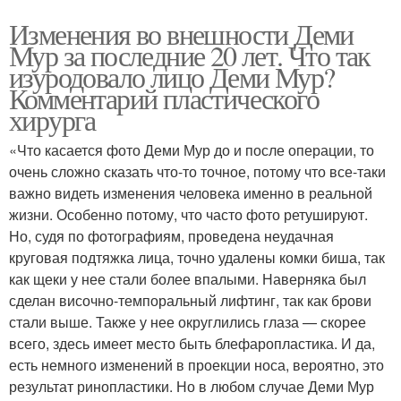
Изменения во внешности Деми
Мур за последние 20 лет. Что так
изуродовало лицо Деми Мур?
Комментарий пластического
хирурга
«Что касается фото Деми Мур до и после операции, то
очень сложно сказать что-то точное, потому что все-таки
важно видеть изменения человека именно в реальной
жизни. Особенно потому, что часто фото ретушируют.
Но, судя по фотографиям, проведена неудачная
круговая подтяжка лица, точно удалены комки биша, так
как щеки у нее стали более впалыми. Наверняка был
сделан височно-темпоральный лифтинг, так как брови
стали выше. Также у нее округлились глаза — скорее
всего, здесь имеет место быть блефаропластика. И да,
есть немного изменений в проекции носа, вероятно, это
результат ринопластики. Но в любом случае Деми Мур