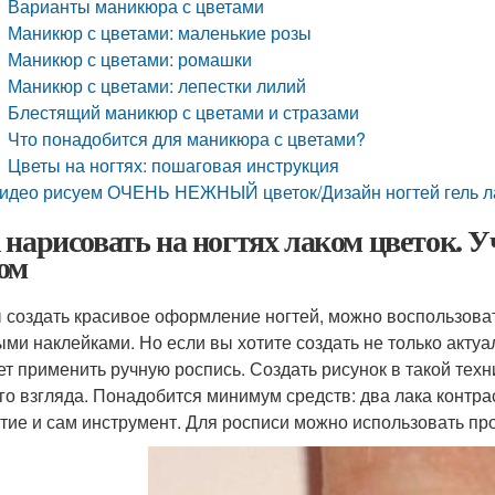
Варианты маникюра с цветами
Маникюр с цветами: маленькие розы
Маникюр с цветами: ромашки
Маникюр с цветами: лепестки лилий
Блестящий маникюр с цветами и стразами
Что понадобится для маникюра с цветами?
Цветы на ногтях: пошаговая инструкция
идео рисуем ОЧЕНЬ НЕЖНЫЙ цветок/Дизайн ногтей гель л
 нарисовать на ногтях лаком цветок.
ом
 создать красивое оформление ногтей, можно воспользова
ыми наклейками. Но если вы хотите создать не только актуа
ет применить ручную роспись. Создать рисунок в такой техни
го взгляда. Понадобится минимум средств: два лака конт
тие и сам инструмент. Для росписи можно использовать пр