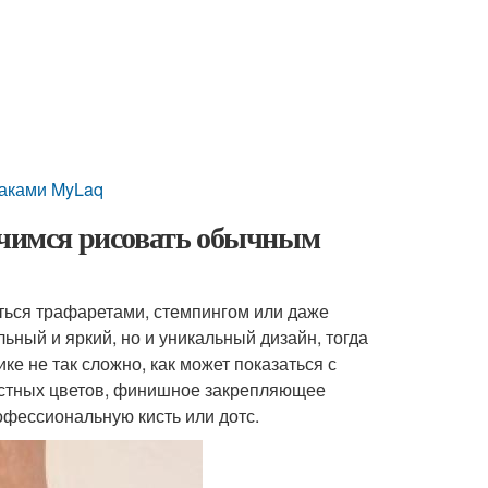
аками MyLaq
 Учимся рисовать обычным
ться трафаретами, стемпингом или даже
льный и яркий, но и уникальный дизайн, тогда
ке не так сложно, как может показаться с
растных цветов, финишное закрепляющее
офессиональную кисть или дотс.