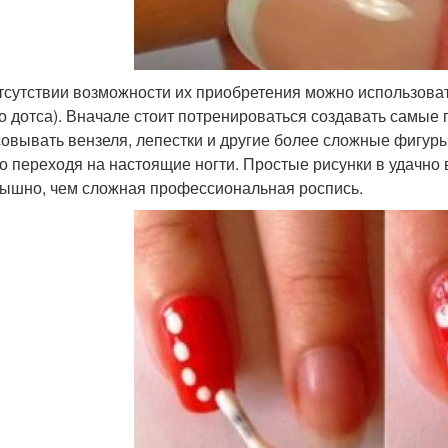
тсутствии возможности их приобретения можно использовать
о дотса). Вначале стоит потренироваться создавать самые п
овывать вензеля, лепестки и другие более сложные фигуры.
о переходя на настоящие ногти. Простые рисунки в удачно
ышно, чем сложная профессиональная роспись.