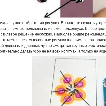
ачала нужно выбрать тип рисунка. Вы можете создать узор и
овать нежные тюльпаны или яркие подсолнухи. Выбор цвето
и стилевое решение несложно. Наиболее общие рекомендаци
ать мелкие незамысловатые рисунки (например, повторяющи
ей длины или длинных лучше смотрятся крупные экзотическ
очтительно делать узор не на всех ноготках, а только на акц