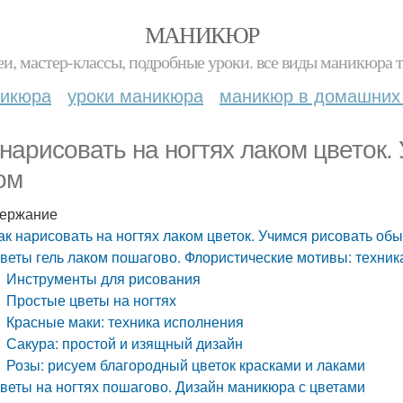
МАНИКЮР
и, мастер-классы, подробные уроки. все виды маникюра т
никюра
уроки маникюра
маникюр в домашних
 нарисовать на ногтях лаком цветок
ом
ержание
ак нарисовать на ногтях лаком цветок. Учимся рисовать о
веты гель лаком пошагово. Флористические мотивы: техник
Инструменты для рисования
Простые цветы на ногтях
Красные маки: техника исполнения
Сакура: простой и изящный дизайн
Розы: рисуем благородный цветок красками и лаками
веты на ногтях пошагово. Дизайн маникюра с цветами