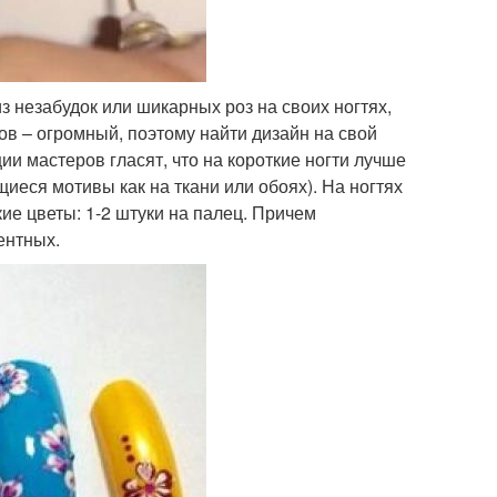
з незабудок или шикарных роз на своих ногтях,
в – огромный, поэтому найти дизайн на свой
и мастеров гласят, что на короткие ногти лучше
еся мотивы как на ткани или обоях). На ногтях
ие цветы: 1-2 штуки на палец. Причем
ентных.