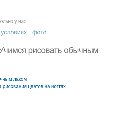
олько у нас
 условиях
фото
. Учимся рисовать обычным
бычным лаком
а рисования цветов на ногтях