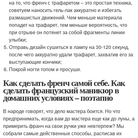
на то, что френч с трафаретом – это простая техника,
советуем наносить гель-лак аккуратно и избегать
размашистых движений. Чем меньше материала
попадет на трафарет, тем меньше вероятность, что
при отрыве он потянет за собой фрагменты линии
улыбки;
Отправь дизайн сушиться в лампу на 30-120 секунд,
после чего аккуратно удали трафарет, захватив его за
выступающие кончики;
Покрой ногти топом и просуши.
Как сделать френч самой себе. Как
сделать французский маникюр в
домашних условиях – поэтапно
В народе говорят, что дело мастера боится. Но что
предпринимать, когда вам до мастера еще как до луны, а
примерить франч на свои ручки уже невтерпеж? Мы
собрали самые действенные способы, расписав их