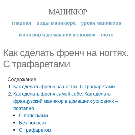
МАНИКЮР
главная
виды маникюра
уроки маникюра
маникюр в домашних условиях
фото
Как сделать френч на ногтях.
С трафаретами
Содержание
Как сделать френч на ногтях. С трафаретами
Как сделать френч самой себе. Как сделать
французский маникюр в домашних условиях –
поэтапно
С полосками
Без полосок
С трафаретом