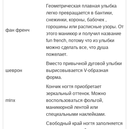
Геометрическая плавная улыбка
легко превращается в бантики,
снежинки, короны, бабочек ,
горошины или расписные узоры. От
фан френч
этого маникюр и получил название
fun french, потому что из улыбки
можно сделать все, что душа
пожелает.
Вместо привычной дуговой улыбки
шеврон
вырисовывается V-образная
форма.
Кончик ногтя приобретает
зеркальный оттенок. Можно
minx
воспользоваться фольгой,
маникюрной лентой или
специальными наклейками.
Свободный край ногтя заполняется