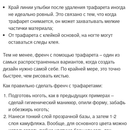
Край линии улыбки после удаления трафарета иногда
не идеально ровный. Это связано с тем, что когда
трафарет снимается, он может захватывать мелкие
частички материала;
От трафарета с клейкой основой, на ногте могут
оставаться следы клея.
Тем не менее, френч с помощью трафарета – один из
самых распространенных вариантов, когда создать
дизайн нужно самой себе. По крайней мере, это точно
быстрее, чем рисовать кистью.
Как правильно сделать френч с трафаретами:
Подготовь ноготь, как в предыдущих примерах –
сделай гигиенический маникюр, опили форму, забафь
и обезжирь ноготь;
Нанеси тонкий слой прозрачной базы, а затем 1-2
слоя камуфляжа. Вообще, для основного цвета можно