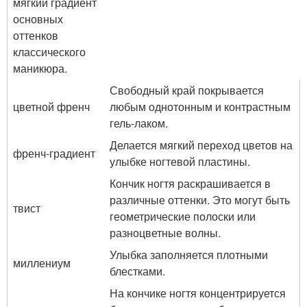
мягкий градиент
основных
оттенков
классического
маникюра.
Свободный край покрывается
цветной френч
любым однотонным и контрастным
гель-лаком.
Делается мягкий переход цветов на
френч-градиент
улыбке ногтевой пластины.
Кончик ногтя раскрашивается в
различные оттенки. Это могут быть
твист
геометрические полоски или
разноцветные волны.
Улыбка заполняется плотными
миллениум
блестками.
На кончике ногтя концентрируется