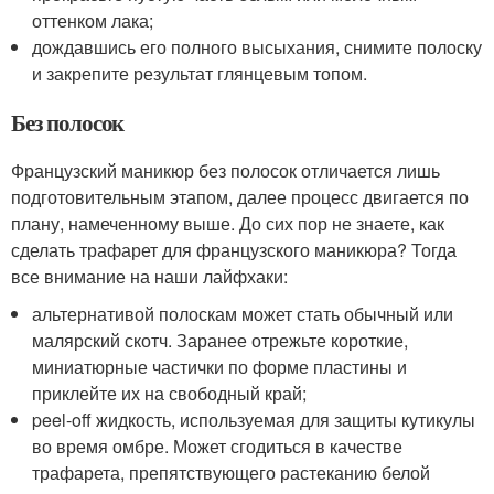
оттенком лака;
дождавшись его полного высыхания, снимите полоску
и закрепите результат глянцевым топом.
Без полосок
Французский маникюр без полосок отличается лишь
подготовительным этапом, далее процесс двигается по
плану, намеченному выше. До сих пор не знаете, как
сделать трафарет для французского маникюра? Тогда
все внимание на наши лайфхаки:
альтернативой полоскам может стать обычный или
малярский скотч. Заранее отрежьте короткие,
миниатюрные частички по форме пластины и
приклейте их на свободный край;
peel-off жидкость, используемая для защиты кутикулы
во время омбре. Может сгодиться в качестве
трафарета, препятствующего растеканию белой