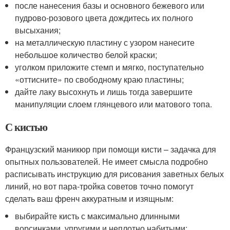
после нанесения базы и основного бежевого или
пудрово-розового цвета дождитесь их полного
высыхания;
на металлическую пластину с узором нанесите
небольшое количество белой краски;
уголком приложите стемп и мягко, поступательно
«оттисните» по свободному краю пластины;
дайте лаку высохнуть и лишь тогда завершите
манипуляции слоем глянцевого или матового топа.
С кистью
Французский маникюр при помощи кисти – задачка для
опытных пользователей. Не имеет смысла подробно
расписывать инструкцию для рисования заветных белых
линий, но вот пара-тройка советов точно помогут
сделать ваш френч аккуратным и изящным:
выбирайте кисть с максимально длинными
ворсинками, упругими и неплотно набитыми;