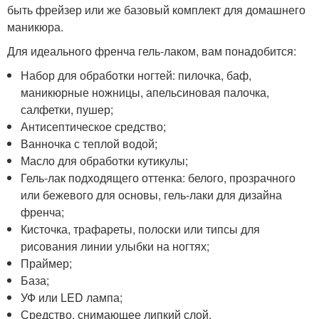
быть фрейзер или же базовый комплект для домашнего
маникюра.
Для идеального френча гель-лаком, вам понадобится:
Набор для обработки ногтей: пилочка, баф,
маникюрные ножницы, апельсиновая палочка,
салфетки, пушер;
Антисептическое средство;
Ванночка с теплой водой;
Масло для обработки кутикулы;
Гель-лак подходящего оттенка: белого, прозрачного
или бежевого для основы, гель-лаки для дизайна
френча;
Кисточка, трафареты, полоски или типсы для
рисования линии улыбки на ногтях;
Праймер;
База;
УФ или LED лампа;
Средство, снимающее липкий слой.