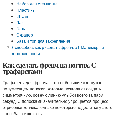
Набор для стемпинга
Пластины
Штамп
Лак
Гель
Скрапер
База и топ для закрепления
8 способов: как рисовать френч. #1 Маникюр на
короткие ногти
Как сделать френч на ногтях. С
трафаретами
Трафареты для френча – это небольшие изогнутые
полумесяцем полоски, которые позволяют создать
симметричную, ровную линию улыбки всего за пару
секунд. С полосками значительно упрощается процесс
отрисовки кончика, однако некоторые недостатки у этого
способа все же есть: