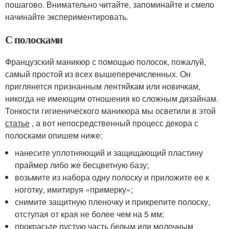
пошагово. Внимательно читайте, запоминайте и смело
начинайте экспериментировать.
С полосками
Французский маникюр с помощью полосок, пожалуй,
самый простой из всех вышеперечисленных. Он
приглянется признанным лентяйкам или новичкам,
никогда не имеющим отношения ко сложным дизайнам.
Тонкости гигиенического маникюра мы осветили в этой
статье
, а вот непосредственный процесс декора с
полосками опишем ниже:
нанесите уплотняющий и защищающий пластину
праймер либо же бесцветную базу;
возьмите из набора одну полоску и приложите ее к
ноготку, имитируя «примерку»;
снимите защитную пленочку и прикрепите полоску,
отступая от края не более чем на 5 мм;
прокрасьте пустую часть белым или молочным