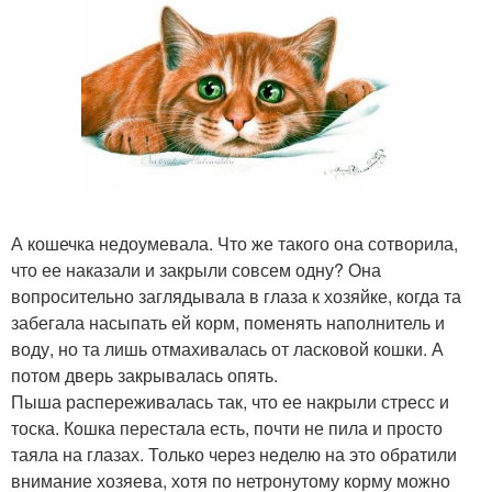
А кошечка недоумевала. Что же такого она сотворила,
что ее наказали и закрыли совсем одну? Она
вопросительно заглядывала в глаза к хозяйке, когда та
забегала насыпать ей корм, поменять наполнитель и
воду, но та лишь отмахивалась от ласковой кошки. А
потом дверь закрывалась опять.
Пыша распереживалась так, что ее накрыли стресс и
тоска. Кошка перестала есть, почти не пила и просто
таяла на глазах. Только через неделю на это обратили
внимание хозяева, хотя по нетронутому корму можно