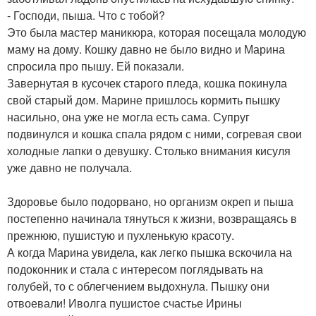
- Господи, пыша. Что с тобой?
Это была мастер маникюра, которая посещала молодую
маму на дому. Кошку давно не было видно и Марина
спросила про пышу. Ей показали.
Завернутая в кусочек старого пледа, кошка покинула
свой старый дом. Марине пришлось кормить пышку
насильно, она уже не могла есть сама. Супруг
подвинулся и кошка спала рядом с ними, согревая свои
холодные лапки о девушку. Столько внимания кисуля
уже давно не получала.
Здоровье было подорвано, но организм окреп и пыша
постепенно начинала тянуться к жизни, возвращаясь в
прежнюю, пушистую и пухленькую красоту.
А когда Марина увидела, как легко пышка вскочила на
подоконник и стала с интересом поглядывать на
голубей, то с облегчением выдохнула. Пышку они
отвоевали! Иволга пушистое счастье Ирины