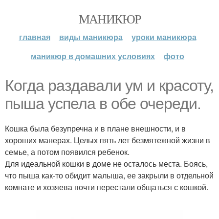
МАНИКЮР
главная
виды маникюра
уроки маникюра
маникюр в домашних условиях
фото
Когда раздавали ум и красоту,
пыша успела в обе очереди.
Кошка была безупречна и в плане внешности, и в
хороших манерах. Целых пять лет безмятежной жизни в
семье, а потом появился ребенок.
Для идеальной кошки в доме не осталось места. Боясь,
что пыша как-то обидит малыша, ее закрыли в отдельной
комнате и хозяева почти перестали общаться с кошкой.