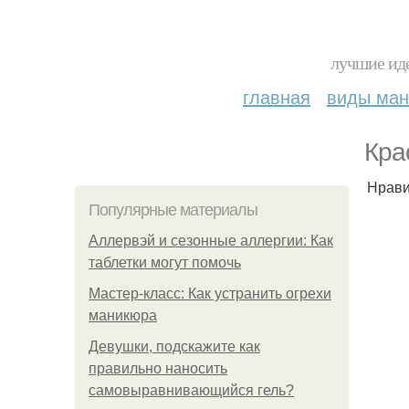
лучшие иде
главная
виды ма
Кра
Нрави
Популярные материалы
Аллервэй и сезонные аллергии: Как
таблетки могут помочь
Мастер-класс: Как устранить огрехи
маникюра
Девушки, подскажите как
правильно наносить
самовыравнивающийся гель?