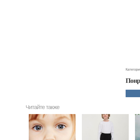
Категори
Понр
Читайте также