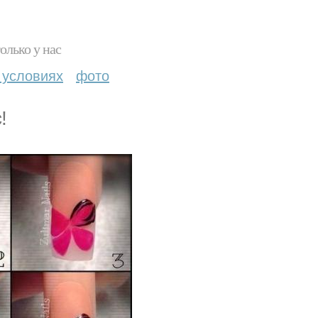
олько у нас
 условиях
фото
!