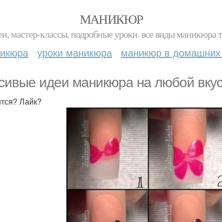
МАНИКЮР
и, мастер-классы, подробные уроки. все виды маникюра т
никюра
уроки маникюра
маникюр в домашних
сивые идеи маникюра на любой вкус
тся? Лайк?