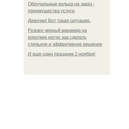
Обручальные кольца на заказ -
преимущества услуги
Девочки! Вот такая ситуация.
Розово черный маникюр на
короткие ногти: как сделать
стильное и эффективное решение
И еще один праздник 2 ноября!