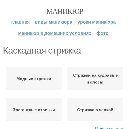
МАНИКЮР
главная
виды маникюра
уроки маникюра
маникюр в домашних условиях
фото
Каскадная стрижка
Стрижки на кудрявые
Модные стрижки
волосы
Элегантные стрижки
Стрижка с челкой
Показать все