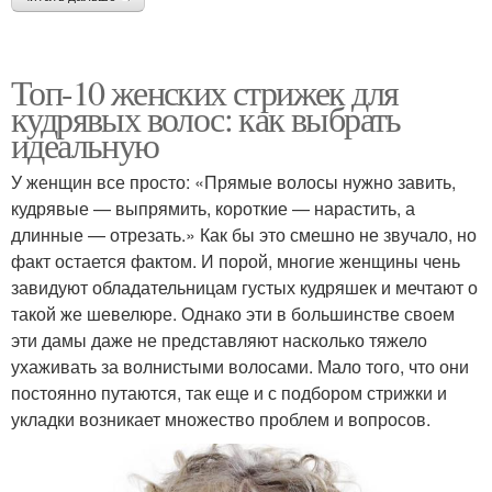
Топ-10 женских стрижек для
кудрявых волос: как выбрать
идеальную
У женщин все просто: «Прямые волосы нужно завить,
кудрявые — выпрямить, короткие — нарастить, а
длинные — отрезать.» Как бы это смешно не звучало, но
факт остается фактом. И порой, многие женщины чень
завидуют обладательницам густых кудряшек и мечтают о
такой же шевелюре. Однако эти в большинстве своем
эти дамы даже не представляют насколько тяжело
ухаживать за волнистыми волосами. Мало того, что они
постоянно путаются, так еще и с подбором стрижки и
укладки возникает множество проблем и вопросов.