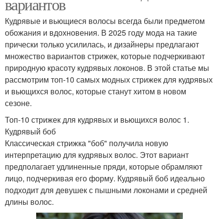
вариантов
Кудрявые и вьющиеся волосы всегда были предметом
обожания и вдохновения. В 2025 году мода на такие
прически только усилилась, и дизайнеры предлагают
множество вариантов стрижек, которые подчеркивают
природную красоту кудрявых локонов. В этой статье мы
рассмотрим топ-10 самых модных стрижек для кудрявых
и вьющихся волос, которые станут хитом в новом
сезоне.
Топ-10 стрижек для кудрявых и вьющихся волос 1.
Кудрявый боб
Классическая стрижка "боб" получила новую
интерпретацию для кудрявых волос. Этот вариант
предполагает удлиненные пряди, которые обрамляют
лицо, подчеркивая его форму. Кудрявый боб идеально
подходит для девушек с пышными локонами и средней
длины волос.