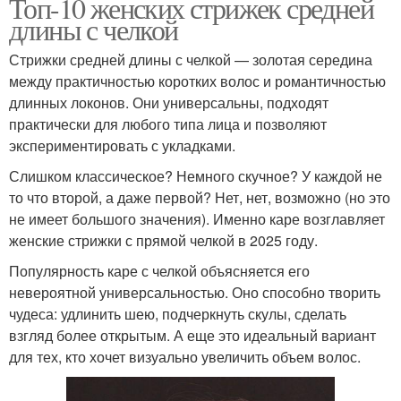
Топ-10 женских стрижек средней
длины с челкой
Стрижки средней длины с челкой — золотая середина
между практичностью коротких волос и романтичностью
длинных локонов. Они универсальны, подходят
практически для любого типа лица и позволяют
экспериментировать с укладками.
Слишком классическое? Немного скучное? У каждой не
то что второй, а даже первой? Нет, нет, возможно (но это
не имеет большого значения). Именно каре возглавляет
женские стрижки с прямой челкой в 2025 году.
Популярность каре с челкой объясняется его
невероятной универсальностью. Оно способно творить
чудеса: удлинить шею, подчеркнуть скулы, сделать
взгляд более открытым. А еще это идеальный вариант
для тех, кто хочет визуально увеличить объем волос.