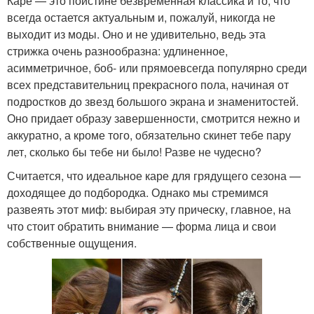
Каре — это поистине безвременная классика и то, что
всегда остается актуальным и, пожалуй, никогда не
выходит из моды. Оно и не удивительно, ведь эта
стрижка очень разнообразна: удлиненное,
асимметричное, боб- или прямоевсегда популярно среди
всех представительниц прекрасного пола, начиная от
подростков до звезд большого экрана и знаменитостей.
Оно придает образу завершенности, смотрится нежно и
аккуратно, а кроме того, обязательно скинет тебе пару
лет, сколько бы тебе ни было! Разве не чудесно?
Считается, что идеальное каре для грядущего сезона —
доходящее до подбородка. Однако мы стремимся
развеять этот миф: выбирая эту прическу, главное, на
что стоит обратить внимание — форма лица и свои
собственные ощущения.