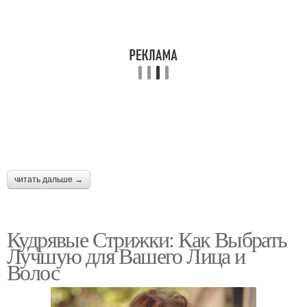
Решения для волос
волос
Волос на выбор
Аксессуары для волос
Уход за кудрявыми
Стрижки на кудрявые
волосами
волосы
читать дальше →
Кудрявые Стрижки: Как Выбрать
Лучшую для Вашего Лица и
Волос