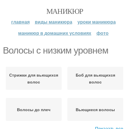
МАНИКЮР
главная
виды маникюра
уроки маникюра
маникюр в домашних условиях
фото
Волосы с низким уровнем
Стрижки для вьющихся
Боб для вьющихся
волос
волос
Волосы до плеч
Вьющиеся волосы
Показать все