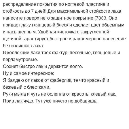
распределение покрытия по ногтевой пластине и
стойкость до 7 дней! Для максимальной стойкости лака
нанесите поверх него защитное покрытие (7333. Оно
придаст лаку глянцевый блеск и сделает цвет объемным
и насыщенным. Удобная кисточка с закругленной
щетиной гарантирует быстрое и равномерное нанесение
без излишков лака.
В коллекции лаки трех фактур: песочные, глянцевые и
перламутровые.
Сохнет быстро лак и держится долго.
Ну и самое интересное:
Я балдею от лаков от фаберлик, те что красный и
бежевый с блестками.
Руки мыла и чуть не ослепла от красоты клевый лак.
Прив лак чудо. Тут уже ничего не добавишь.