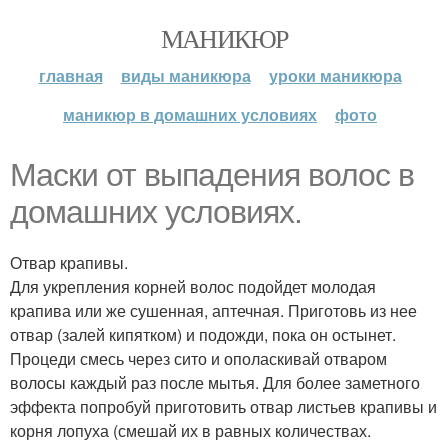
МАНИКЮР
главная
виды маникюра
уроки маникюра
маникюр в домашних условиях
фото
Маски от выпадения волос в
домашних условиях.
Отвар крапивы.
Для укрепления корней волос подойдет молодая
крапива или же сушенная, аптечная. Приготовь из нее
отвар (залей кипятком) и подожди, пока он остынет.
Процеди смесь через сито и ополаскивай отваром
волосы каждый раз после мытья. Для более заметного
эффекта попробуй приготовить отвар листьев крапивы и
корня лопуха (смешай их в равных количествах.