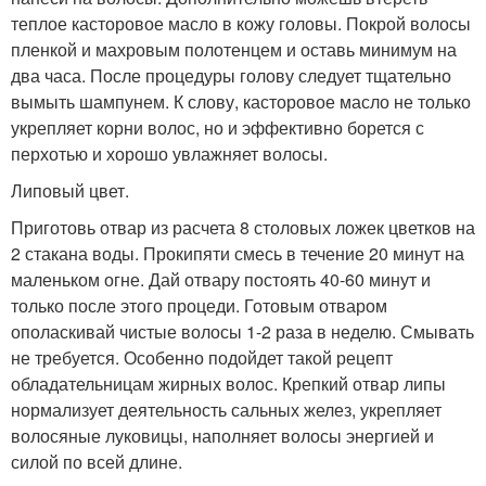
теплое касторовое масло в кожу головы. Покрой волосы
пленкой и махровым полотенцем и оставь минимум на
два часа. После процедуры голову следует тщательно
вымыть шампунем. К слову, касторовое масло не только
укрепляет корни волос, но и эффективно борется с
перхотью и хорошо увлажняет волосы.
Липовый цвет.
Приготовь отвар из расчета 8 столовых ложек цветков на
2 стакана воды. Прокипяти смесь в течение 20 минут на
маленьком огне. Дай отвару постоять 40-60 минут и
только после этого процеди. Готовым отваром
ополаскивай чистые волосы 1-2 раза в неделю. Смывать
не требуется. Особенно подойдет такой рецепт
обладательницам жирных волос. Крепкий отвар липы
нормализует деятельность сальных желез, укрепляет
волосяные луковицы, наполняет волосы энергией и
силой по всей длине.