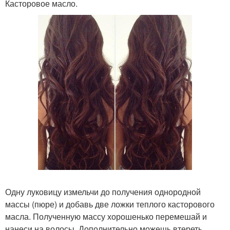
Касторовое масло.
Одну луковицу измельчи до получения однородной
массы (пюре) и добавь две ложки теплого касторового
масла. Полученную массу хорошенько перемешай и
нанеси на волосы. Дополнительно можешь втереть