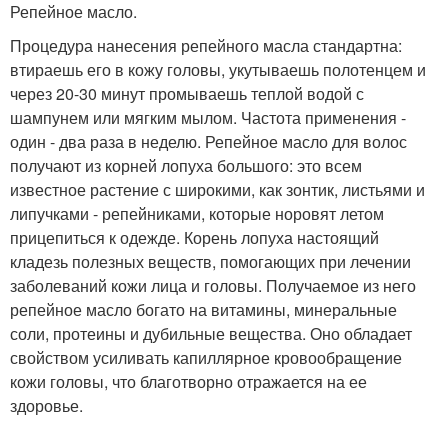
Репейное масло.
Процедура нанесения репейного масла стандартна:
втираешь его в кожу головы, укутываешь полотенцем и
через 20-30 минут промываешь теплой водой с
шампунем или мягким мылом. Частота применения -
один - два раза в неделю. Репейное масло для волос
получают из корней лопуха большого: это всем
известное растение с широкими, как зонтик, листьями и
липучками - репейниками, которые норовят летом
прицепиться к одежде. Корень лопуха настоящий
кладезь полезных веществ, помогающих при лечении
заболеваний кожи лица и головы. Получаемое из него
репейное масло богато на витамины, минеральные
соли, протеины и дубильные вещества. Оно обладает
свойством усиливать капиллярное кровообращение
кожи головы, что благотворно отражается на ее
здоровье.