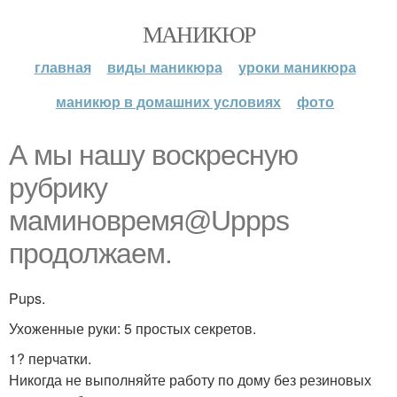
МАНИКЮР
главная
виды маникюра
уроки маникюра
маникюр в домашних условиях
фото
А мы нашу воскресную
рубрику
маминовремя@Uppps
продолжаем.
Pups.
Ухоженные руки: 5 простых секретов.
1? перчатки.
Никогда не выполняйте работу по дому без резиновых