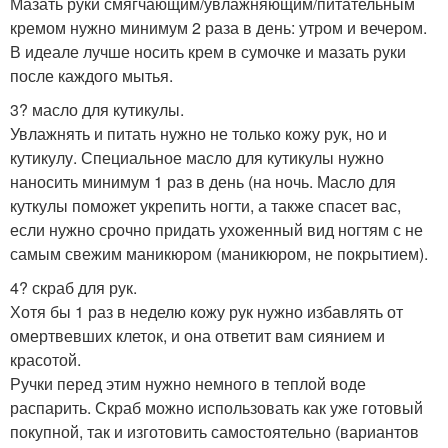
Мазать руки смягчающим/увлажняющим/питательным
кремом нужно минимум 2 раза в день: утром и вечером.
В идеале лучше носить крем в сумочке и мазать руки
после каждого мытья.
3? масло для кутикулы.
Увлажнять и питать нужно не только кожу рук, но и
кутикулу. Специальное масло для кутикулы нужно
наносить минимум 1 раз в день (на ночь. Масло для
куткулы поможет укрепить ногти, а также спасет вас,
если нужно срочно придать ухоженный вид ногтям с не
самым свежим маникюром (маникюром, не покрытием).
4? скраб для рук.
Хотя бы 1 раз в неделю кожу рук нужно избавлять от
омертвевших клеток, и она ответит вам сиянием и
красотой.
Ручки перед этим нужно немного в теплой воде
распарить. Скраб можно использовать как уже готовый
покупной, так и изготовить самостоятельно (вариантов