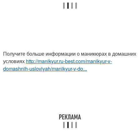
Получите больше информации о маникюрах в домашних
условиях
http://manikyur.ru-best.com/manikyur-v-
domashnih-usloviyah/manikyur-v-do...