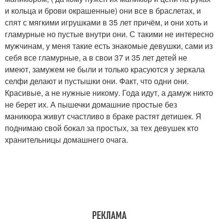
и кольца и брови окрашенные) они все в браслетах, и
спят с мягкими игрушками в 35 лет причём, и они хоть и
гламурные но пустые внутри они. С такими не интересно
мужчинам, у меня такие есть знакомые девушки, сами из
себя все гламурные, а в свои 37 и 35 лет детей не
имеют, замужем не были и только красуются у зеркала
селфи делают и пустышки они. Факт, что одни они.
Красивые, а не нужные никому. Года идут, а дамуж никто
не берет их. А пышечки домашние простые без
маникюра живут счастливо в браке растят детишек. Я
поднимаю свой бокал за простых, за тех девушек кто
хранительницы домашнего очага.