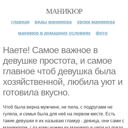
МАНИКЮР
главная
виды маникюра
уроки маникюра
маникюр в домашних условиях
фото
Наете! Самое важное в
девушке простота, и самое
главное чтоб девушка была
хозяйственной, любила уют и
готовила вкусно.
Чтоб была верна мужчине, не пила, с подругами не
гуляла, и семья была для неё на первом месте. Есть
такие девушки я их называю гламур - девица, они сами с
маникюром, ( да кому нужен их маникюр и цепи на руках