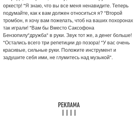
оркестр! "Я знаю, что вы все меня ненавидите. Теперь
подумайте, как к вам должен относиться я? "Второй
тромбон, я хочу вам пожелать, чтоб на ваших похоронах
так играли! "Вам бы Вместо Саксофона
Бензопилу"дружба" в руки. Звук тот же, а денег больше!
"Остались всего три репетиции до позора! "У вас очень
красивые, сильные руки. Положите инструмент и
задушите себя ими, не глумитесь над музыкой".