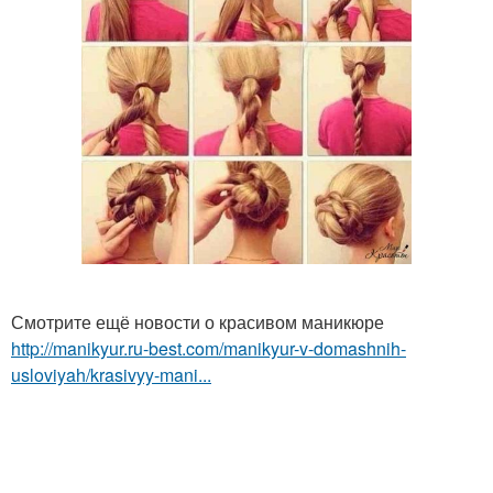
Смотрите ещё новости о красивом маникюре
http://manikyur.ru-best.com/manikyur-v-domashnih-
usloviyah/krasivyy-mani...