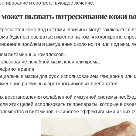
остирование и соответствующее лечение.
 может вызвать потрескивание кожи воз
 трескается кожа под ногтями, причины могут заключаться в
ома будет основываться именно на том, что конкретно спр
кновения проблем и шелушения около ногтя или под ним, ле
ем витаминных комплексов.
ользование лечебной мази, клея или крема.
рафинотерапия.
циальные маски для рук с использованием глицерина или 
менение различных противогрибковых препаратов.
ях восстановления ослабленной иммунной системы необхо
 для этих целей использовать те препараты, которые в сво
элементов и витаминов. Наиболее эффективными из них сч