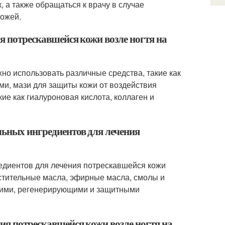
, а также обращаться к врачу в случае
кожей.
ия потрескавшейся кожи возле ногтя на
жно использовать различные средства, такие как
и, мази для защиты кожи от воздействия
ие как гиалуроновая кислота, коллаген и
льных ингредиентов для лечения
редиентов для лечения потрескавшейся кожи
астительные масла, эфирные масла, смолы и
щими, регенерирующими и защитными
ния потрескавшейся кожи возле ногтя на