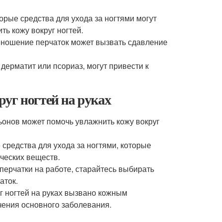
рые средства для ухода за ногтями могут
ь кожу вокруг ногтей.
 ношение перчаток может вызвать сдавление
дерматит или псориаз, могут привести к
уг ногтей на руках
онов может помочь увлажнить кожу вокруг
средства для ухода за ногтями, которые
ческих веществ.
перчатки на работе, старайтесь выбирать
аток.
г ногтей на руках вызвано кожным
чения основного заболевания.