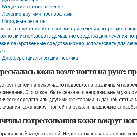
Медикаментозное лечение
Лечение другими препаратами
Народные рецепты
ак часто нужно менять повязки при лечении потрескивающей
ожно ли использовать домашние средства для лечения пот
акие лекарственные средства можно использовать для леч
уке
Дифференциальная диагностика
рескалась кожа возле ногтя на руке: п
вокруг ногтей на руках часто подвержена различным повре
ескивание. Это может быть связано с неправильным уходом
тических средств или другими факторами. В данной стать
скивания кожи вокруг ногтей на руках и предложим способы
чины потрескивания кожи вокруг ногт
правильный уход за кожей. Недостаточное увлажнение кожи 