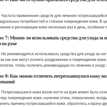
: Частота применения средств для лечения потрескавшейся 
идуальных потребностей и степени повреждения кожи. В це
нения и регенерации кожи несколько раз в день, особенно п
с 7: Можно ли использовать средства для ухода за 
 на руке
: Не рекомендуется использовать средства для ухода за но
 так как они могут усилить раздражение и повреждение кожи
тологии, чтобы получить рекомендации по лечению и уходу 
ос 8: Как можно отличить потрескавшуюся кожу воз
леваний
: Потрескавшаяся кожа возле ногтя на руке может быть отл
теру повреждения кожи, наличию отека, покраснения, волд
елить причину потрескавшейся кожи, обратитесь к врачу-де