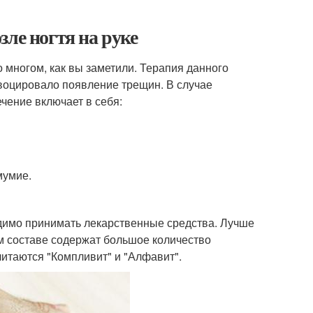
ле ногтя на руке
о многом, как вы заметили. Терапия данного
овоцировало появление трещин. В случае
чение включает в себя:
мумие.
димо принимать лекарственные средства. Лучше
ем составе содержат большое количество
итаются "Компливит" и "Алфавит".