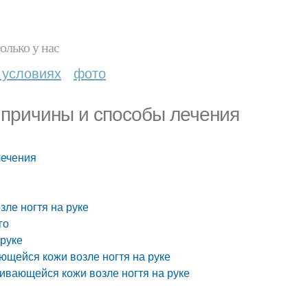
олько у нас
 условиях
фото
: причины и способы лечения
лечения
зле ногтя на руке
го
 руке
ющейся кожи возле ногтя на руке
ивающейся кожи возле ногтя на руке