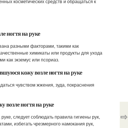
венных косметических средств и обращаться к
ле ногтя на руке
звана разными факторами, такими как
качественные химикаты или продукты для ухода
и как экземус или псориаз.
вшуюся кожу возле ногтя на руке
даться чувством жжения, зуда, покраснения
у возле ногтя на руке
⇨
руке, следует соблюдать правила гигиены рук,
атами, избегать чрезмерного намокания рук,