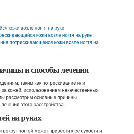
ся кожи возле ногтя на руке
рескивающейся кожи возле ногтя на руке
ения потрескивающейся кожи возле ногтя на
ричины и способы лечения
ждениям, таким как потрескивание или
 за кожей, использованием некачественных
е мы рассмотрим основные причины
 лечения этого расстройства.
ей на руках
вокруг ногтей может привести к ее сухости и