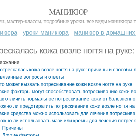
МАНИКЮР
и, мастер-классы, подробные уроки. все виды маникюра т
никюра
уроки маникюра
маникюр в домашних
рескалась кожа возле ногтя на руке
ержание
отрескалась кожа возле ногтя на руке: причины и способы 
вязанные вопросы и ответы
то может вызвать потрескивание кожи возле ногтя на руке
акие факторы могут способствовать потрескиванию кожи во
ак отличить нормальное потрескивание кожи от болезненно
ожно ли предотвратить потрескивание кожи возле ногтя на
акие средства можно использовать для лечения потрескива
ожно ли использовать мази или кремы для лечения потреск
Причины
Другие факторы