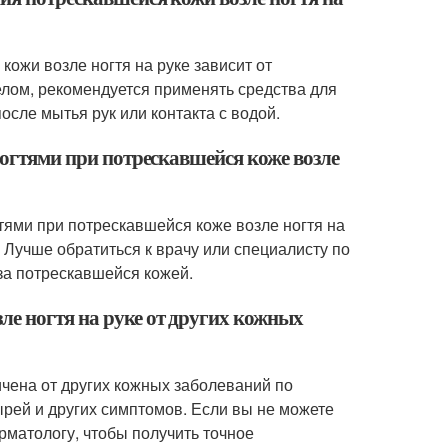
кожи возле ногтя на руке зависит от
лом, рекомендуется применять средства для
осле мытья рук или контакта с водой.
ногтями при потрескавшейся коже возле
гтями при потрескавшейся коже возле ногтя на
. Лучше обратиться к врачу или специалисту по
за потрескавшейся кожей.
ле ногтя на руке от других кожных
ичена от других кожных заболеваний по
ырей и других симптомов. Если вы не можете
рматологу, чтобы получить точное