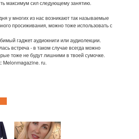
ить максимум сил следующему занятию.
 дня у многих из нас возникают так называемые
езного просиживания, можно тоже использовать с
бимый гаджет аудиокниги или аудиолекции.
сь встреча - в таком случае всегда можно
рые тоже не будут лишними в твоей сумочке.
: Melonmagazine. ru.