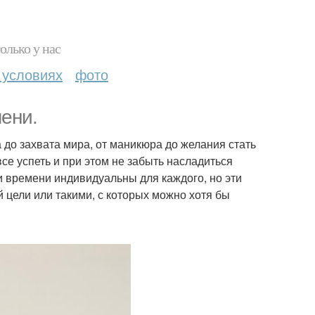
олько у нас
 условиях
фото
ени.
а до захвата мира, от маникюра до желания стать
се успеть и при этом не забыть насладиться
и времени индивидуальны для каждого, но эти
 цели или такими, с которых можно хотя бы