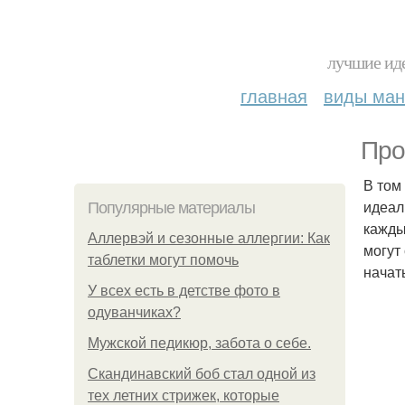
лучшие иде
главная
виды ма
Про
В том
идеал
Популярные материалы
кажды
Аллервэй и сезонные аллергии: Как
могут
таблетки могут помочь
начат
У всех есть в детстве фото в
одуванчиках?
Мужской педикюр, забота о себе.
Скандинавский боб стал одной из
тех летних стрижек, которые