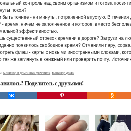
ональный контроль над своим организмом и готова посвят
нуты покоя?
и быть точнее - ни минуты, потраченной впустую. В течения
" - время, ничем не заполненное и которое, вместо беспол
мальной эффективностью.
шь существенный отрезок времени в дороге? Загрузи на лю
данно появилось свободное время? Отменили пару, сорвала
отреть флэш - карты с новыми иностранными словами, кото
 так же заглянуть в книжный или проверить почту. Источник
и:
маникюр в домашних условиях
,
маникюр дома
авилось? Поделитесь с друзьями!