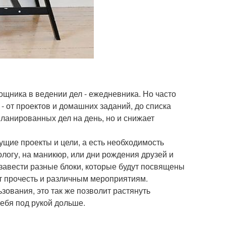
ощника в ведении дел - ежедневника. Но часто
 - от проектов и домашних заданий, до списка
апланированных дел на день, но и снижает
кущие проекты и цели, а есть необходимость
ологу, на маникюр, или дни рождения друзей и
 завести разные блоки, которые будут посвящены
оит прочесть и различным мероприятиям.
зования, это так же позволит растянуть
ебя под рукой дольше.