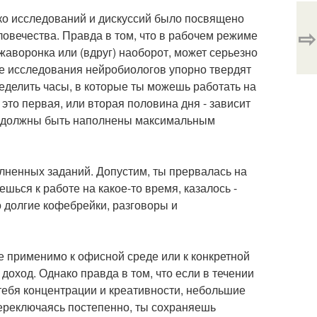
ко исследований и дискуссий было посвящено
⇨
ловечества. Правда в том, что в рабочем режиме
аворонка или (вдруг) наоборот, может серьезно
ие исследования нейробиологов упорно твердят
еделить часы, в которые ты можешь работать на
это первая, или вторая половина дня - зависит
ов должны быть наполнены максимальным
ненных заданий. Допустим, ты прервалась на
шься к работе на какое-то время, казалось -
о долгие кофебрейки, разговоры и
 применимо к офисной среде или к конкретной
доход. Однако правда в том, что если в течении
тебя концентрации и креативности, небольшие
Переключаясь постепенно, ты сохраняешь