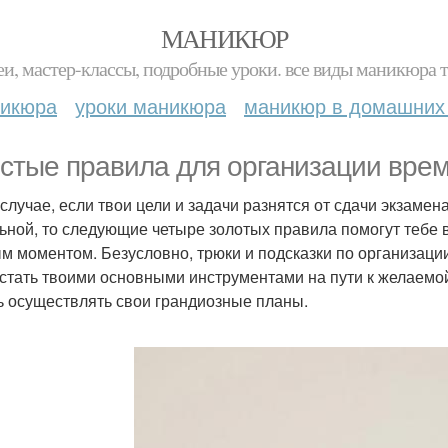
МАНИКЮР
и, мастер-классы, подробные уроки. все виды маникюра т
никюра
уроки маникюра
маникюр в домашних
стые правила для организации врем
 случае, если твои цели и задачи разнятся от сдачи экзамен
ьной, то следующие четыре золотых правила помогут тебе в
м моментом. Безусловно, трюки и подсказки по организаци
 стать твоими основными инструментами на пути к желаемой
ь осуществлять свои грандиозные планы.