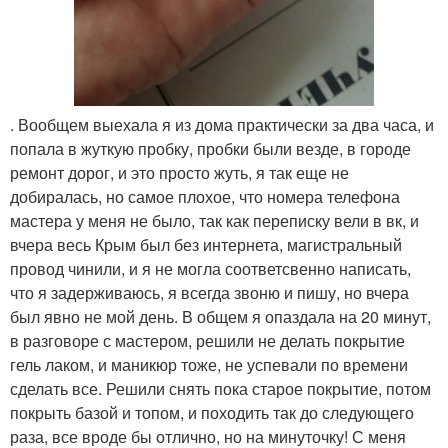
. Вообщем выехала я из дома практически за два часа, и
попала в жуткую пробку, пробки были везде, в городе
ремонт дорог, и это просто жуть, я так еще не
добиралась, но самое плохое, что номера телефона
мастера у меня не было, так как переписку вели в вк, и
вчера весь Крым был без интернета, магистральный
провод чинили, и я не могла соответсвенно написать,
что я задерживаюсь, я всегда звоню и пишу, но вчера
был явно не мой день. В общем я опаздала на 20 минут,
в разговоре с мастером, решили не делать покрытие
гель лаком, и маникюр тоже, не успевали по времени
сделать все. Решили снять пока старое покрытие, потом
покрыть базой и топом, и походить так до следующего
раза, все вроде бы отлично, но на минуточку! С меня