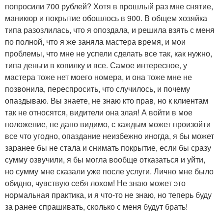
попросили 700 рублей? Хотя в прошлый раз мне снятие,
маникюр и покрытие обошлось в 900. В общем хозяйка
типа разозлилась, что я опоздала, и решила взять с меня
по полной, что я же заняла мастера время, и мои
проблемы, что мне не успели сделать все так, как нужно,
типа деньги в копилку и все. Самое интересное, у
мастера тоже нет моего номера, и она тоже мне не
позвонила, переспросить, что случилось, и почему
опаздываю. Вы знаете, не знаю кто прав, но к клиентам
так не относятся, видители она злая! А войти в мое
положение, не дано видимо, с каждым может произойти
все что угодно, опаздание неизбежно иногда, я бы может
заранее бы не стала и снимать покрытие, если бы сразу
сумму озвучили, я бы могла вообще отказаться и уйти,
но сумму мне сказали уже после услуги. Лично мне было
обидно, чувствую себя лохом! Не знаю может это
нормальная практика, и я что-то не знаю, но теперь буду
за ранее спрашивать, сколько с меня будут брать!