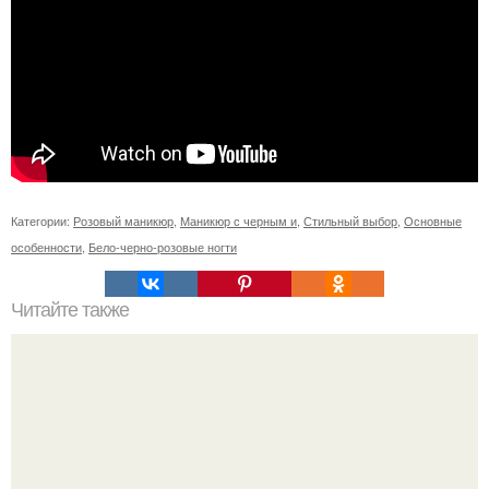
Категории:
Розовый маникюр
,
Маникюр с черным и
,
Стильный выбор
,
Основные
особенности
,
Бело-черно-розовые ногти
Читайте также