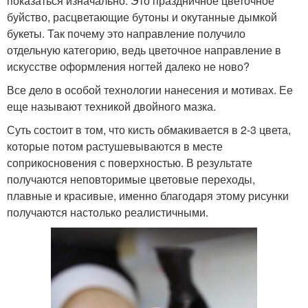
показаться изначально. Это праздничное цветочное
буйство, расцветающие бутоны и окутанные дымкой
букеты. Так почему это направление получило
отдельную категорию, ведь цветочное направление в
искусстве оформления ногтей далеко не ново?
Все дело в особой технологии нанесения и мотивах. Ее
еще называют техникой двойного мазка.
Суть состоит в том, что кисть обмакивается в 2-3 цвета,
которые потом растушевываются в месте
соприкосновения с поверхностью. В результате
получаются неповторимые цветовые переходы,
плавные и красивые, именно благодаря этому рисунки
получаются настолько реалистичными.