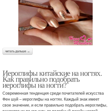
читать дальше →
Иероглифы китайские на ногтях.
Как правильно подобрать
иероглифы на ногти?
Современная тенденция среди почитателей искусства
Фен шуй – иероглифы на ногтях. Каждый знак имеет
свое значение, и если правильно подобрать иероглифы,
разделяя их по смыслу, то подобный дизайн ногтей,