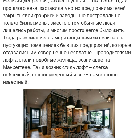
Великая депрессия, захлестнувшая США в 30-х годах
прошлого века, заставила многих предпринимателей
закрыть свои фабрики и заводы. Но пострадали не
только бизнесмены: вместе с тем обычные люди
лишались работы, и многим просто негде было жить.
Тогда разорившиеся американцы начали селиться в
пустующих помещениях бывших предприятий, которые
отдавались им совершенно бесплатно. Прародителями
лофта стали подобные жилища, возникшие на
Манхеттене. Так и возник стиль лофт – слегка
небрежный, непринужденный и всем нам хорошо
известный.