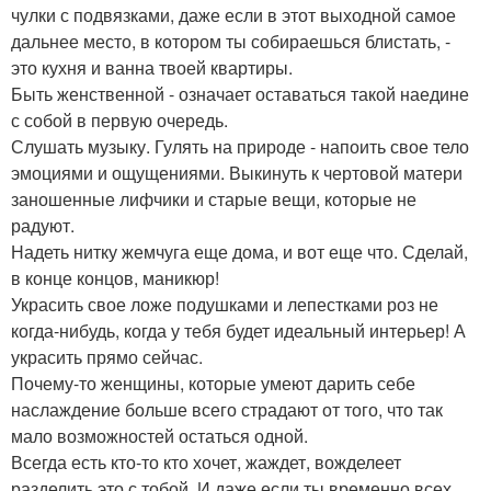
чулки с подвязками, даже если в этот выходной самое
дальнее место, в котором ты собираешься блистать, -
это кухня и ванна твоей квартиры.
Быть женственной - означает оставаться такой наедине
с собой в первую очередь.
Слушать музыку. Гулять на природе - напоить свое тело
эмоциями и ощущениями. Выкинуть к чертовой матери
заношенные лифчики и старые вещи, которые не
радуют.
Надеть нитку жемчуга еще дома, и вот еще что. Сделай,
в конце концов, маникюр!
Украсить свое ложе подушками и лепестками роз не
когда-нибудь, когда у тебя будет идеальный интерьер! А
украсить прямо сейчас.
Почему-то женщины, которые умеют дарить себе
наслаждение больше всего страдают от того, что так
мало возможностей остаться одной.
Всегда есть кто-то кто хочет, жаждет, вожделеет
разделить это с тобой. И даже если ты временно всех