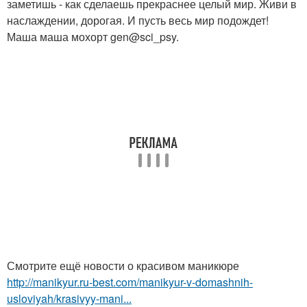
заметишь - как сделаешь прекраснее целый мир. Живи в
наслаждении, дорогая. И пусть весь мир подождет!
Маша маша мохорт gen@sci_psy.
Смотрите ещё новости о красивом маникюре
http://manikyur.ru-best.com/manikyur-v-domashnih-
usloviyah/krasivyy-mani...