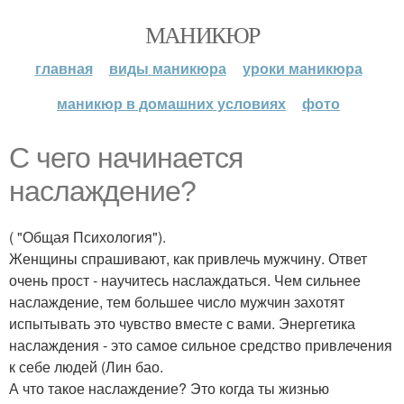
МАНИКЮР
главная
виды маникюра
уроки маникюра
маникюр в домашних условиях
фото
С чего начинается
наслаждение?
( "Общая Психология").
Женщины спрашивают, как привлечь мужчину. Ответ
очень прост - научитесь наслаждаться. Чем сильнее
наслаждение, тем большее число мужчин захотят
испытывать это чувство вместе с вами. Энергетика
наслаждения - это самое сильное средство привлечения
к себе людей (Лин бао.
А что такое наслаждение? Это когда ты жизнью