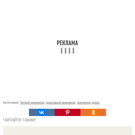
Категории:
белый маникюр
,
красивый маникюр
,
маникюр дома
Читайте также