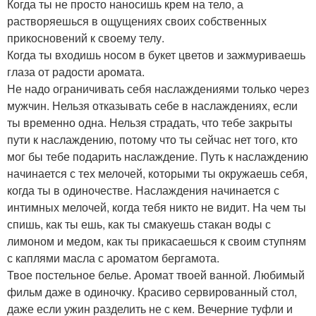
Когда ты не просто наносишь крем на тело, а
растворяешься в ощущениях своих собственных
прикосновений к своему телу.
Когда ты входишь носом в букет цветов и зажмуриваешь
глаза от радости аромата.
Не надо ограничивать себя наслаждениями только через
мужчин. Нельзя отказывать себе в наслаждениях, если
ты временно одна. Нельзя страдать, что тебе закрыты
пути к наслаждению, потому что ты сейчас нет того, кто
мог бы тебе подарить наслаждение. Путь к наслаждению
начинается с тех мелочей, которыми ты окружаешь себя,
когда ты в одиночестве. Наслаждения начинается с
интимных мелочей, когда тебя никто не видит. На чем ты
спишь, как ты ешь, как ты смакуешь стакан воды с
лимоном и медом, как ты прикасаешься к своим ступням
с каплями масла с ароматом бергамота.
Твое постельное белье. Аромат твоей ванной. Любимый
фильм даже в одиночку. Красиво сервированный стол,
даже если ужин разделить не с кем. Вечерние туфли и