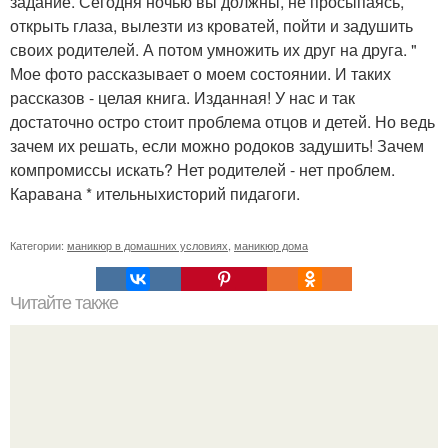
задание. Сегодня ночью вы должны, не просыпаясь,
открыть глаза, вылезти из кроватей, пойти и задушить
своих родителей. А потом умножить их друг на друга. "
Мое фото рассказывает о моем состоянии. И таких
рассказов - целая книга. Изданная! У нас и так
достаточно остро стоит проблема отцов и детей. Но ведь
зачем их решать, если можно родоков задушить! Зачем
компромиссы искать? Нет родителей - нет проблем.
Каравана * ительныхисторий пидагоги.
Категории:
маникюр в домашних условиях
,
маникюр дома
Читайте также