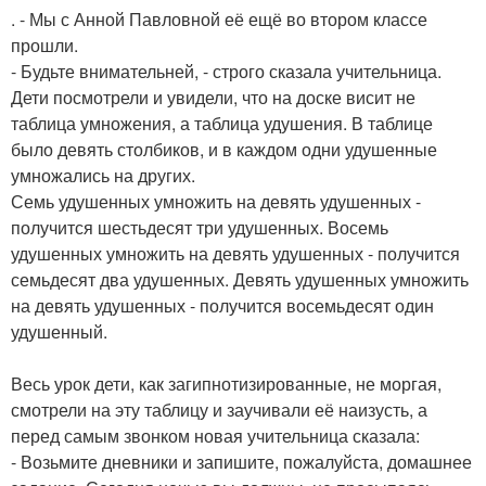
. - Мы с Анной Павловной её ещё во втором классе
прошли.
- Будьте внимательней, - строго сказала учительница.
Дети посмотрели и увидели, что на доске висит не
таблица умножения, а таблица удушения. В таблице
было девять столбиков, и в каждом одни удушенные
умножались на других.
Семь удушенных умножить на девять удушенных -
получится шестьдесят три удушенных. Восемь
удушенных умножить на девять удушенных - получится
семьдесят два удушенных. Девять удушенных умножить
на девять удушенных - получится восемьдесят один
удушенный.
Весь урок дети, как загипнотизированные, не моргая,
смотрели на эту таблицу и заучивали её наизусть, а
перед самым звонком новая учительница сказала:
- Возьмите дневники и запишите, пожалуйста, домашнее