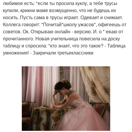
любимое есть: "если ты просила куклу, а тебе трусы
купили, крикни маме возмущенно, что не будешь их
носить. Пусть сама в трусы играет. Одевает и снимает.
Коллега говорит: "Почитай"школу ужасов", офигеешь от
советов. Ок. Открываю онлайн - версию. И. о * еваю от
прочитанного. Новая учительница повесила на доску
таблицу и спросила: "кто знает, что это такое? - Таблица
умножения! - Закричали третьеклассники