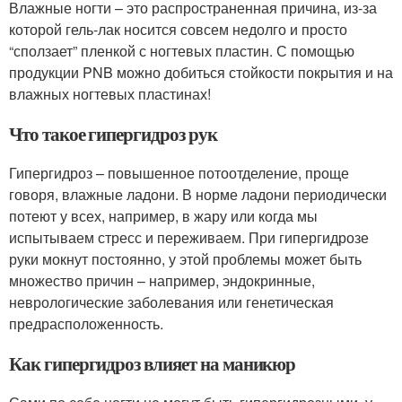
Влажные ногти – это распространенная причина, из-за
которой гель-лак носится совсем недолго и просто
“сползает” пленкой с ногтевых пластин. С помощью
продукции PNB можно добиться стойкости покрытия и на
влажных ногтевых пластинах!
Что такое гипергидроз рук
Гипергидроз – повышенное потоотделение, проще
говоря, влажные ладони. В норме ладони периодически
потеют у всех, например, в жару или когда мы
испытываем стресс и переживаем. При гипергидрозе
руки мокнут постоянно, у этой проблемы может быть
множество причин – например, эндокринные,
неврологические заболевания или генетическая
предрасположенность.
Как гипергидроз влияет на маникюр