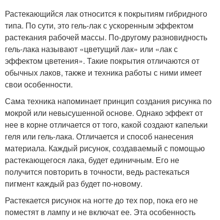
Растекающийся лак относится к покрытиям гибридного
типа. По сути, это гель-лак с ускоренным эффектом
растекания рабочей массы. По-другому разновидность
гель-лака называют «цветущий лак» или «лак с
эффектом цветения». Такие покрытия отличаются от
обычных лаков, также и техника работы с ними имеет
свои особенности.
Сама техника напоминает принцип создания рисунка по
мокрой или невысушенной основе. Однако эффект от
нее в корне отличается от того, какой создают капельки
геля или гель-лака. Отличается и способ нанесения
материала. Каждый рисунок, создаваемый с помощью
растекающегося лака, будет единичным. Его не
получится повторить в точности, ведь растекаться
пигмент каждый раз будет по-новому.
Растекается рисунок на ногте до тех пор, пока его не
поместят в лампу и не включат ее. Эта особенность