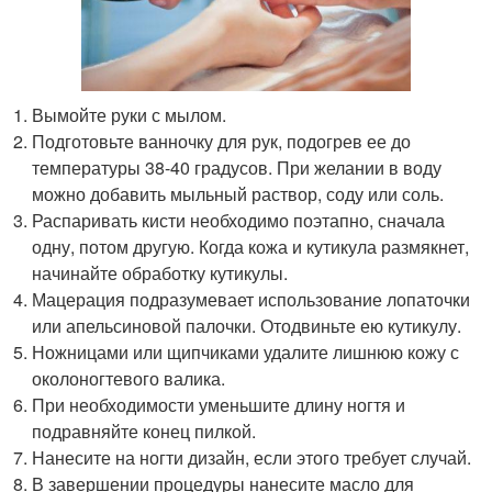
Вымойте руки с мылом.
Подготовьте ванночку для рук, подогрев ее до
температуры 38-40 градусов. При желании в воду
можно добавить мыльный раствор, соду или соль.
Распаривать кисти необходимо поэтапно, сначала
одну, потом другую. Когда кожа и кутикула размякнет,
начинайте обработку кутикулы.
Мацерация подразумевает использование лопаточки
или апельсиновой палочки. Отодвиньте ею кутикулу.
Ножницами или щипчиками удалите лишнюю кожу с
околоногтевого валика.
При необходимости уменьшите длину ногтя и
подравняйте конец пилкой.
Нанесите на ногти дизайн, если этого требует случай.
В завершении процедуры нанесите масло для