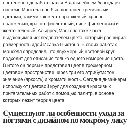
постепенно дорабатывался.В дальнейшем благодаря
системе Манселла он был дополнен третичными
цветами, такими как желто-оранжевый, красно-
оранжевый, красно-фиолетовый, сине-фиолетовый и
желто-зеленый. Альфред Манселл также был
выдающимся исследователем цвета, который расширил
размерность идей Исаака Ньютона. В своих работах
Манселл определил, что двухмерный цветовой круг
подходит для описания только одного измерения цвета.
В итоге он первым представил цвет в трехмерном
цветовом пространстве через три его атрибута: тон,
значение (яркость) и хроматичность. Сегодня дизайнеры
используют цветовой круг для создания красивых
притягательных работ с помощью палитр, в основе
которых лежит теория цвета.
Существуют ли особенности ухода за
ногтями с дизайном по мокрому лаку