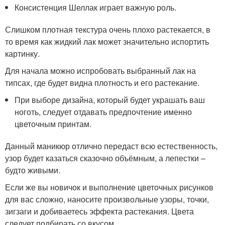
Консистенция Шеллак играет важную роль.
Слишком плотная текстура очень плохо растекается, в
то время как жидкий лак может значительно испортить
картинку.
Для начала можно испробовать выбранный лак на
типсах, где будет видна плотность и его растекание.
При выборе дизайна, который будет украшать ваш
ноготь, следует отдавать предпочтение именно
цветочным принтам.
Данный маникюр отлично передаст всю естественность,
узор будет казаться сказочно объёмным, а лепестки –
будто живыми.
Если же вы новичок и выполнение цветочных рисунков
для вас сложно, наносите произвольные узоры, точки,
зигзаги и добиваетесь эффекта растекания. Цвета
следует подбирать со вкусом.