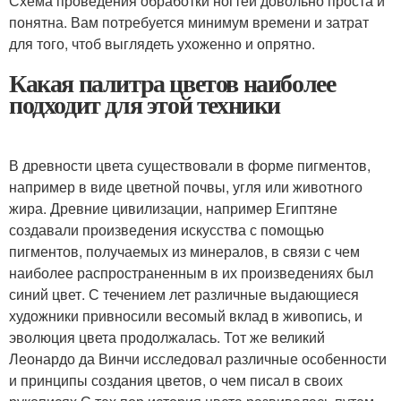
Схема проведения обработки ногтей довольно проста и
понятна. Вам потребуется минимум времени и затрат
для того, чтоб выглядеть ухоженно и опрятно.
Какая палитра цветов наиболее
подходит для этой техники
В древности цвета существовали в форме пигментов,
например в виде цветной почвы, угля или животного
жира. Древние цивилизации, например Египтяне
создавали произведения искусства с помощью
пигментов, получаемых из минералов, в связи с чем
наиболее распространенным в их произведениях был
синий цвет. С течением лет различные выдающиеся
художники привносили весомый вклад в живопись, и
эволюция цвета продолжалась. Тот же великий
Леонардо да Винчи исследовал различные особенности
и принципы создания цветов, о чем писал в своих