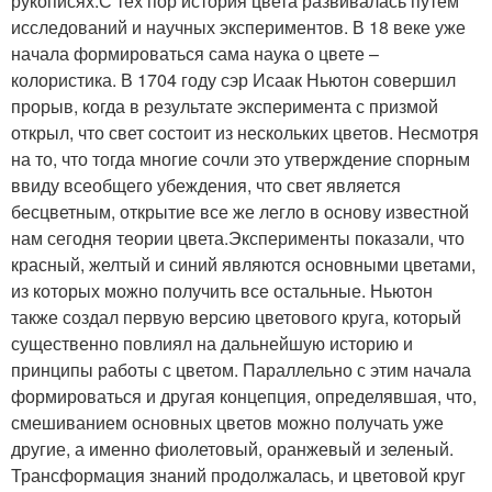
рукописях.С тех пор история цвета развивалась путем
исследований и научных экспериментов. В 18 веке уже
начала формироваться сама наука о цвете –
колористика. В 1704 году сэр Исаак Ньютон совершил
прорыв, когда в результате эксперимента с призмой
открыл, что свет состоит из нескольких цветов. Несмотря
на то, что тогда многие сочли это утверждение спорным
ввиду всеобщего убеждения, что свет является
бесцветным, открытие все же легло в основу известной
нам сегодня теории цвета.Эксперименты показали, что
красный, желтый и синий являются основными цветами,
из которых можно получить все остальные. Ньютон
также создал первую версию цветового круга, который
существенно повлиял на дальнейшую историю и
принципы работы с цветом. Параллельно с этим начала
формироваться и другая концепция, определявшая, что,
смешиванием основных цветов можно получать уже
другие, а именно фиолетовый, оранжевый и зеленый.
Трансформация знаний продолжалась, и цветовой круг