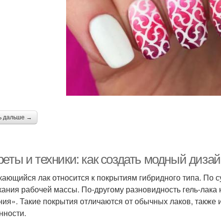
ь дальше →
еты и техники: как создать модный дизай
кающийся лак относится к покрытиям гибридного типа. По с
кания рабочей массы. По-другому разновидность гель-лака
ния». Такие покрытия отличаются от обычных лаков, также 
нности.