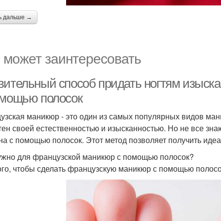
ь дальше →
 может заинтересовать
вительный способ придать ногтям изыск
омощью полосок
узская маникюр - это один из самых популярных видов ман
тен своей естественностью и изысканностью. Но не все зна
на с помощью полосок. Этот метод позволяет получить идеа
ужно для французской маникюр с помощью полосок?
ого, чтобы сделать французскую маникюр с помощью полос