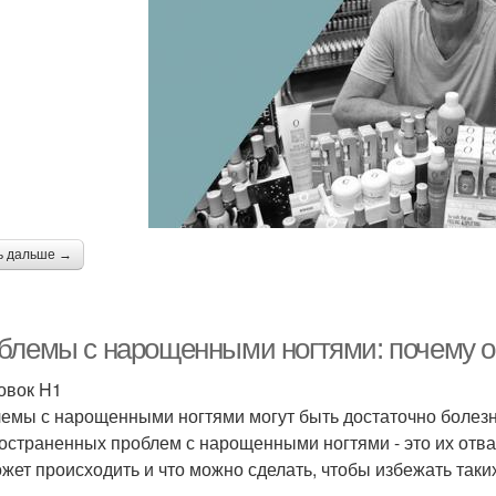
ь дальше →
блемы с нарощенными ногтями: почему о
овок H1
емы с нарощенными ногтями могут быть достаточно болез
остраненных проблем с нарощенными ногтями - это их отва
ожет происходить и что можно сделать, чтобы избежать таки