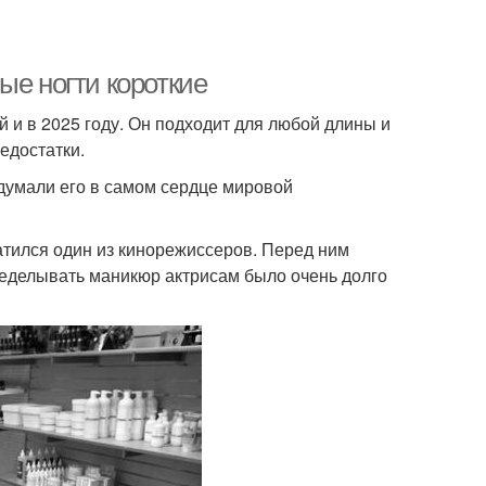
ые ногти короткие
й и в 2025 году. Он подходит для любой длины и
недостатки.
идумали его в самом сердце мировой
атился один из кинорежиссеров. Перед ним
ределывать маникюр актрисам было очень долго