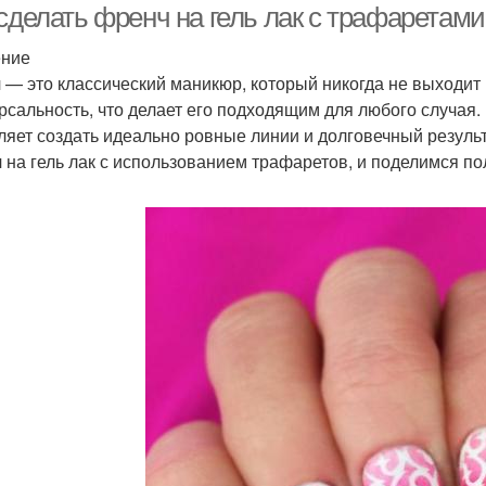
сделать френч на гель лак с трафаретами
ение
 — это классический маникюр, который никогда не выходит 
рсальность, что делает его подходящим для любого случая.
ляет создать идеально ровные линии и долговечный результа
 на гель лак с использованием трафаретов, и поделимся п