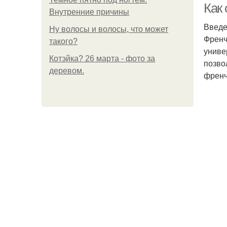
Как 
Внутренние причины
Введ
Ну волосы и волосы, что может
Френч
такого?
униве
Котэйка? 26 марта - фото за
позво
деревом.
френч