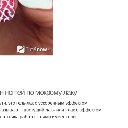
н ногтей по мокрому лаку
ути, это гель-лак с ускоренным эффектом
 называют «цветущий лак» или «лак с эффектом
и техника работы с ними имеет свои