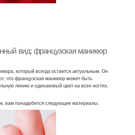
анный вид: французская маникюр
икюра, который всегда остается актуальным. Он
ют, что французская маникюр может быть
льную линию и одинаковый цвет на всех ногтях.
ок, вам понадобятся следующие материалы: