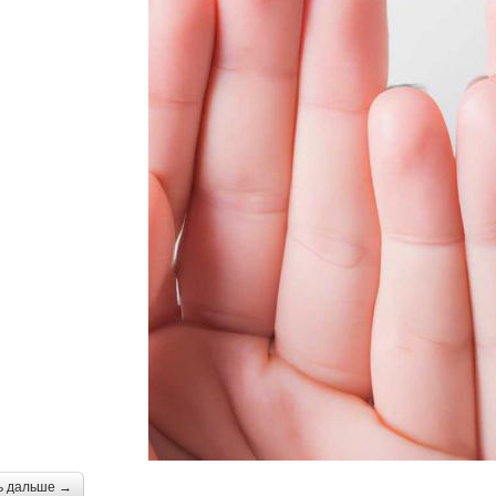
ь дальше →