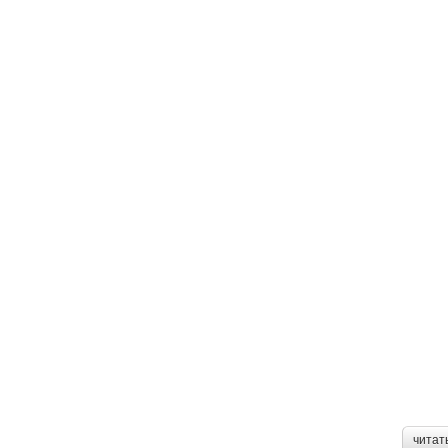
читат