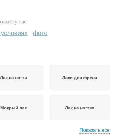
олько у нас
 условиях
фото
Лак на ногти
Лаки для френч
Мокрый лак
Лак на ногтях
Показать все