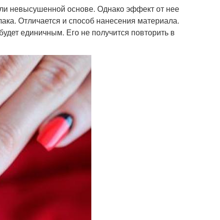
или невысушенной основе. Однако эффект от нее
ь-лака. Отличается и способ нанесения материала.
удет единичным. Его не получится повторить в