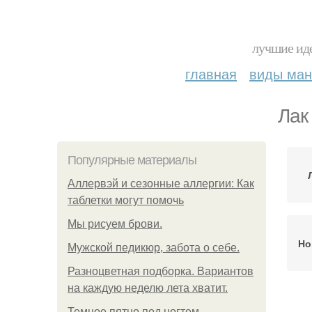
лучшие иде
главная
виды ма
Лак
Популярные материалы
Аллервэй и сезонные аллергии: Как
таблетки могут помочь
Мы рисуем брови.
Но
Мужской педикюр, забота о себе.
Разноцветная подборка. Вариантов
на каждую неделю лета хватит.
Темное пятно под ногтем.