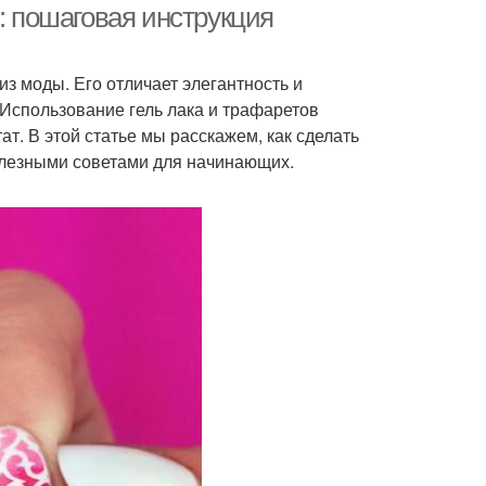
: пошаговая инструкция
из моды. Его отличает элегантность и
 Использование гель лака и трафаретов
т. В этой статье мы расскажем, как сделать
олезными советами для начинающих.