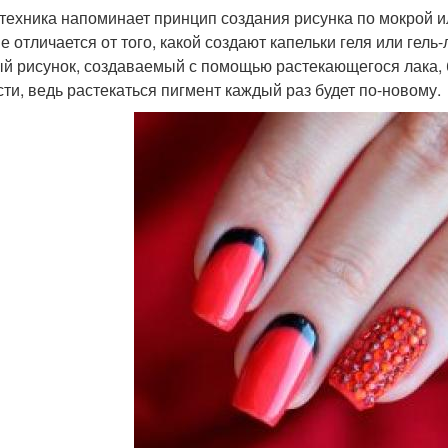
техника напоминает принцип создания рисунка по мокрой 
не отличается от того, какой создают капельки геля или гел
й рисунок, создаваемый с помощью растекающегося лака, б
сти, ведь растекаться пигмент каждый раз будет по-новому.