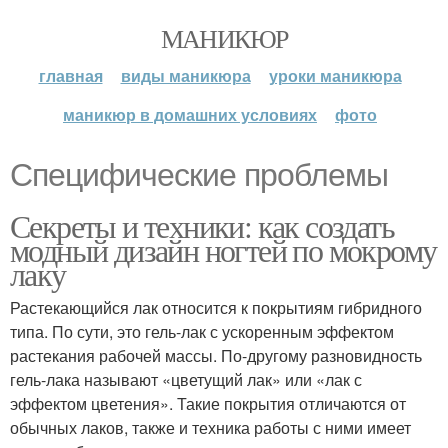
МАНИКЮР
главная
виды маникюра
уроки маникюра
маникюр в домашних условиях
фото
Специфические проблемы
Секреты и техники: как создать
модный дизайн ногтей по мокрому
лаку
Растекающийся лак относится к покрытиям гибридного
типа. По сути, это гель-лак с ускоренным эффектом
растекания рабочей массы. По-другому разновидность
гель-лака называют «цветущий лак» или «лак с
эффектом цветения». Такие покрытия отличаются от
обычных лаков, также и техника работы с ними имеет