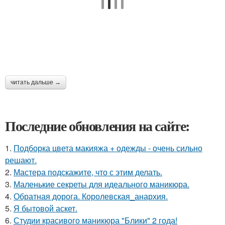
читать дальше →
Последние обновления на сайте:
1.
Подборка цвета макияжа + одежды - очень сильно
решают.
2.
Мастера подскажите, что с этим делать.
3.
Маленькие секреты для идеального маникюра.
4.
Обратная дорога. Королевская_анархия.
5.
Я бытовой аскет.
6.
Студии красивого маникюра "Блики" 2 года!