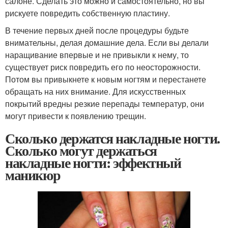
салоне. Сделать это можно и самостоятельно, но вы
рискуете повредить собственную пластину.
В течение первых дней после процедуры будьте
внимательны, делая домашние дела. Если вы делали
наращивание впервые и не привыкли к нему, то
существует риск повредить его по неосторожности.
Потом вы привыкнете к новым ногтям и перестанете
обращать на них внимание. Для искусственных
покрытий вредны резкие перепады температур, они
могут привести к появлению трещин.
Сколько держатся накладные ногти.
Сколько могут держаться
накладные ногти: эффектный
маникюр