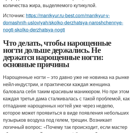
количества жира, выделяемого кутикулой.
Источник:
https://manikyur.ru-best.com/manikyur-v-
domashnih-usloviyah/skolko-derzhatsya-naroshchennye-
nogti-skolko-derzhatsya-nogti
Что делать, чтобы нарощенные
ногти дольше держались. Не
держатся нарощенные ногти:
основные причины
Нарощенные ногти – это давно уже не новинка на рынке
нейл-индустрии, и практически каждая женщина
баловала себя таким красивым маникюром. Но при этом
каждая третья дама сталкивалась с такой проблемой, как
отпадание нарощенных ногтей уже через неделю,
которое может проявиться в виде появления небольших
пузырьков воздуха под гелем, трещин. Возникает
логичный вопрос: «Почему так происходит, если мастер