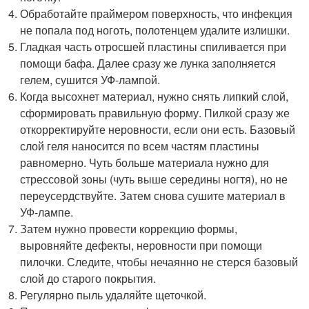
Обработайте праймером поверхность, что инфекция
не попала под ноготь, полотенцем удалите излишки.
Гладкая часть отросшей пластины спиливается при
помощи бафа. Далее сразу же лунка заполняется
гелем, сушится УФ-лампой.
Когда высохнет материал, нужно снять липкий слой,
сформировать правильную форму. Пилкой сразу же
откорректируйте неровности, если они есть. Базовый
слой геля наносится по всем частям пластины
равномерно. Чуть больше материала нужно для
стрессовой зоны (чуть выше середины ногтя), но не
переусердствуйте. Затем снова сушите материал в
УФ-лампе.
Затем нужно провести коррекцию формы,
выровняйте дефекты, неровности при помощи
пилочки. Следите, чтобы нечаянно не стерся базовый
слой до старого покрытия.
Регулярно пыль удаляйте щеточкой.