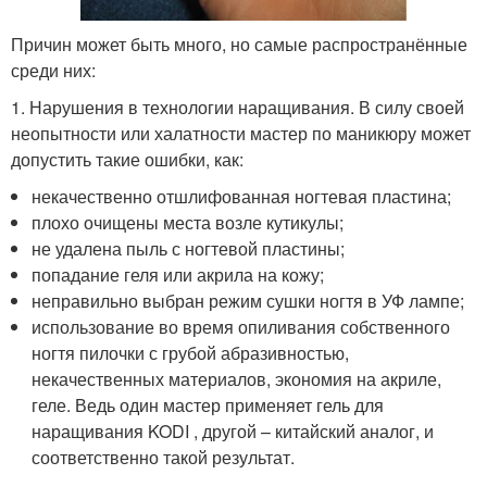
Причин может быть много, но самые распространённые
среди них:
1. Нарушения в технологии наращивания. В силу своей
неопытности или халатности мастер по маникюру может
допустить такие ошибки, как:
некачественно отшлифованная ногтевая пластина;
плохо очищены места возле кутикулы;
не удалена пыль с ногтевой пластины;
попадание геля или акрила на кожу;
неправильно выбран режим сушки ногтя в УФ лампе;
использование во время опиливания собственного
ногтя пилочки с грубой абразивностью,
некачественных материалов, экономия на акриле,
геле. Ведь один мастер применяет гель для
наращивания KODI , другой – китайский аналог, и
соответственно такой результат.