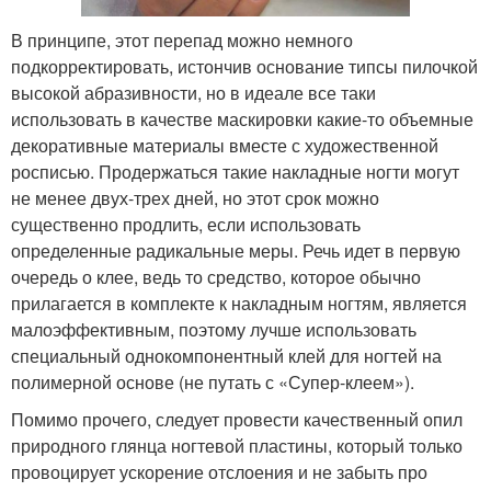
В принципе, этот перепад можно немного
подкорректировать, истончив основание типсы пилочкой
высокой абразивности, но в идеале все таки
использовать в качестве маскировки какие-то объемные
декоративные материалы вместе с художественной
росписью. Продержаться такие накладные ногти могут
не менее двух-трех дней, но этот срок можно
существенно продлить, если использовать
определенные радикальные меры. Речь идет в первую
очередь о клее, ведь то средство, которое обычно
прилагается в комплекте к накладным ногтям, является
малоэффективным, поэтому лучше использовать
специальный однокомпонентный клей для ногтей на
полимерной основе (не путать с «Супер-клеем»).
Помимо прочего, следует провести качественный опил
природного глянца ногтевой пластины, который только
провоцирует ускорение отслоения и не забыть про