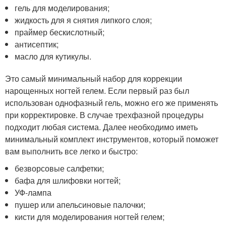
гель для моделирования;
жидкость для я снятия липкого слоя;
праймер бескислотный;
антисептик;
масло для кутикулы.
Это самый минимальный набор для коррекции
нарощенных ногтей гелем. Если первый раз был
использован однофазный гель, можно его же применять
при корректировке. В случае трехфазной процедуры
подходит любая система. Далее необходимо иметь
минимальный комплект инструментов, который поможет
вам выполнить все легко и быстро:
безворсовые салфетки;
бафа для шлифовки ногтей;
УФ-лампа
пушер или апельсиновые палочки;
кисти для моделирования ногтей гелем;