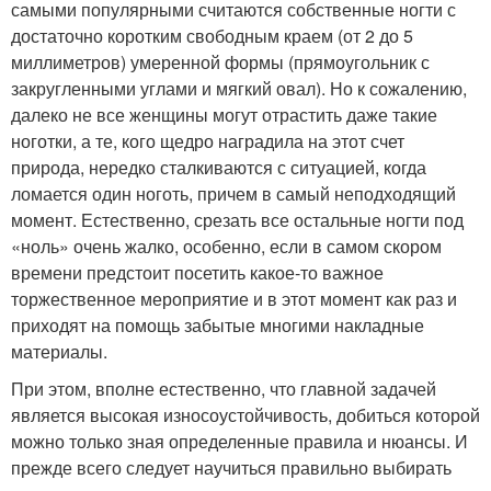
самыми популярными считаются собственные ногти с
достаточно коротким свободным краем (от 2 до 5
миллиметров) умеренной формы (прямоугольник с
закругленными углами и мягкий овал). Но к сожалению,
далеко не все женщины могут отрастить даже такие
ноготки, а те, кого щедро наградила на этот счет
природа, нередко сталкиваются с ситуацией, когда
ломается один ноготь, причем в самый неподходящий
момент. Естественно, срезать все остальные ногти под
«ноль» очень жалко, особенно, если в самом скором
времени предстоит посетить какое-то важное
торжественное мероприятие и в этот момент как раз и
приходят на помощь забытые многими накладные
материалы.
При этом, вполне естественно, что главной задачей
является высокая износоустойчивость, добиться которой
можно только зная определенные правила и нюансы. И
прежде всего следует научиться правильно выбирать