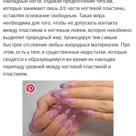
накладные ногти, отдавая предпочтение типсам,
которые занимают лишь 2/3 части ногтевой пластины,
оставляя основание свободным. Такая мера
необходима для того, чтобы не допускать контакта
между пластиком и ногтевым ложем, которое неизбежно
выделяет природный жир, провоцируя тем самым
быстрое отслоение любых инородных материалов. При
этом, есть у типс и существенные недостатки, которые
сводятся к образующемуся во время их накладки
перепаду уровней между ногтевой пластиной и
пластиком.