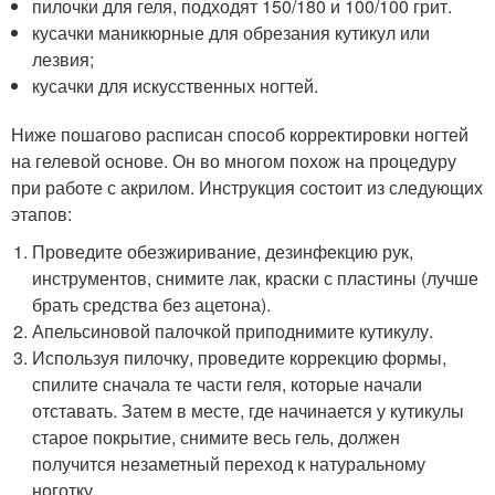
пилочки для геля, подходят 150/180 и 100/100 грит.
кусачки маникюрные для обрезания кутикул или
лезвия;
кусачки для искусственных ногтей.
Ниже пошагово расписан способ корректировки ногтей
на гелевой основе. Он во многом похож на процедуру
при работе с акрилом. Инструкция состоит из следующих
этапов:
Проведите обезжиривание, дезинфекцию рук,
инструментов, снимите лак, краски с пластины (лучше
брать средства без ацетона).
Апельсиновой палочкой приподнимите кутикулу.
Используя пилочку, проведите коррекцию формы,
спилите сначала те части геля, которые начали
отставать. Затем в месте, где начинается у кутикулы
старое покрытие, снимите весь гель, должен
получится незаметный переход к натуральному
ноготку.