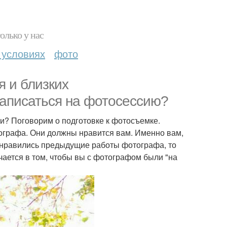
олько у нас
 условиях
фото
 и близких
аписаться на фотосессию?
ми? Поговорим о подготовке к фотосъемке.
графа. Они должны нравится вам. Именно вам,
не нравились предыдущие работы фотографа, то
чается в том, чтобы вы с фотографом были "на