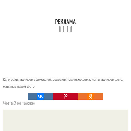
Категории:
маникюр в домашних условиях
,
маникюр дома
,
ногти маникюр фото
,
маникюр лаком фото
Читайте также