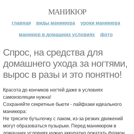
МАНИКЮР
главная
виды маникюра
уроки маникюра
маникюр в домашних условиях
фото
Спрос, на средства для
домашнего ухода за ногтями,
вырос в разы и это понятно!
Красота до кончиков ногтей даже в условиях
самоизоляции нужна!
Сохраняйте секретные бьюти - лайфхаки идеального
маникюра:
Не трясите бутылочку с лаком, из-за резких движений
могут образоваться пузырьки. Перед маникюром в
домашних условиях нужно аккуратно покатать флакон