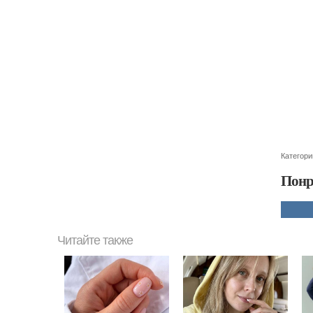
Категори
Понр
Читайте также