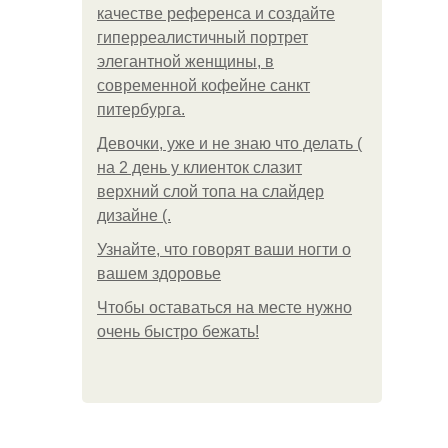
качестве референса и создайте
гиперреалистичный портрет
элегантной женщины, в
современной кофейне санкт
питербурга.
Девочки, уже и не знаю что делать (
на 2 день у клиенток слазит
верхний слой топа на слайдер
дизайне (.
Узнайте, что говорят ваши ногти о
вашем здоровье
Чтобы оставаться на месте нужно
очень быстро бежать!