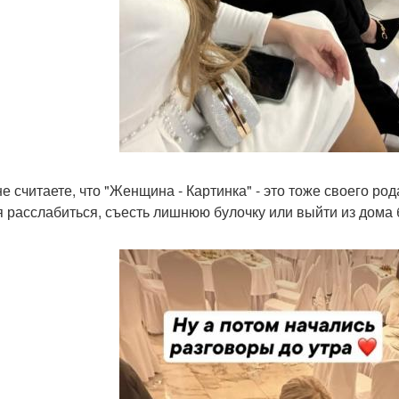
не считаете, что "Женщина - Картинка" - это тоже своего ро
я расслабиться, съесть лишнюю булочку или выйти из дома б