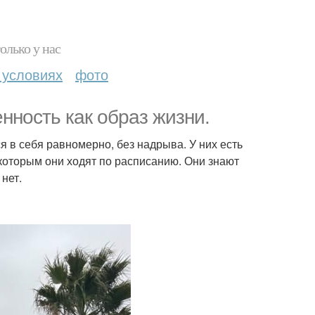
олько у нас
 условиях
фото
нность как образ жизни.
в себя равномерно, без надрыва. У них есть
 которым они ходят по расписанию. Они знают
 нет.