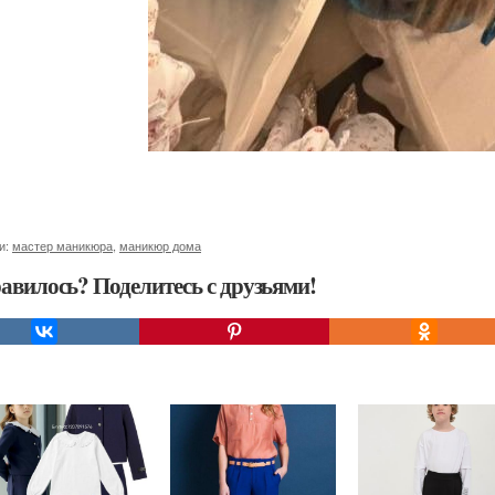
и:
мастер маникюра
,
маникюр дома
авилось? Поделитесь с друзьями!