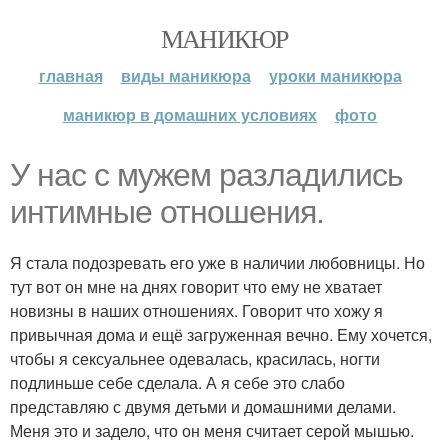
МАНИКЮР
главная
виды маникюра
уроки маникюра
маникюр в домашних условиях
фото
У нас с мужем разладились
интимные отношения.
Я стала подозревать его уже в наличии любовницы. Но
тут вот он мне на днях говорит что ему не хватает
новизны в наших отношениях. Говорит что хожу я
привычная дома и ещё загруженная вечно. Ему хочется,
чтобы я сексуальнее одевалась, красилась, ногти
подлиньше себе сделала. А я себе это слабо
представляю с двумя детьми и домашними делами.
Меня это и задело, что он меня считает серой мышью.