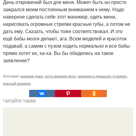
День откровений был для меня. Может быть он просто
зажрался моим постоянным вниманием к нему. Надо
наверное сделать себе этот маникюр, одеть мини,
нарисовать огромные стрелки красные губы, а потом не
дать ему. Сказать, чтобы тоже соответствовал. И это
ещё бабы мозги делают, ага. Всем моделей и красоток
подавай, а самим с пузом ходить нормально и все бабы
прямо хотят их, ха-ха. Вы бы обиделись на такое
заявление?
Категории:
маникюр дома
,
ногти маникюр фото
,
маникюр в домашних условиях
,
красный маникюр
Читайте также