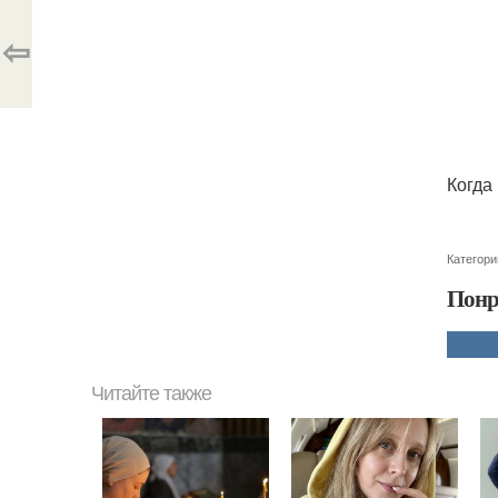
⇦
Когда
Категори
Понр
Читайте также