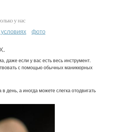
олько у нас
 условиях
фото
х.
, даже если у вас есть весь инструмент.
йствовать с помощью обычных маникюрных
а в день, а иногда можете слегка отодвигать