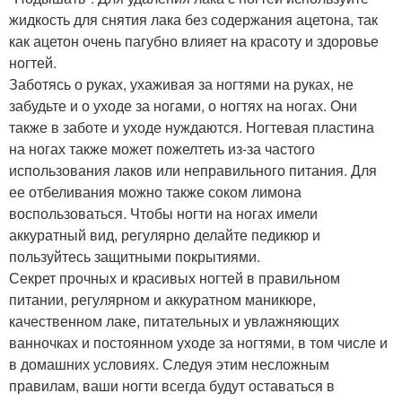
жидкость для снятия лака без содержания ацетона, так
как ацетон очень пагубно влияет на красоту и здоровье
ногтей.
Заботясь о руках, ухаживая за ногтями на руках, не
забудьте и о уходе за ногами, о ногтях на ногах. Они
также в заботе и уходе нуждаются. Ногтевая пластина
на ногах также может пожелтеть из-за частого
использования лаков или неправильного питания. Для
ее отбеливания можно также соком лимона
воспользоваться. Чтобы ногти на ногах имели
аккуратный вид, регулярно делайте педикюр и
пользуйтесь защитными покрытиями.
Секрет прочных и красивых ногтей в правильном
питании, регулярном и аккуратном маникюре,
качественном лаке, питательных и увлажняющих
ванночках и постоянном уходе за ногтями, в том числе и
в домашних условиях. Следуя этим несложным
правилам, ваши ногти всегда будут оставаться в