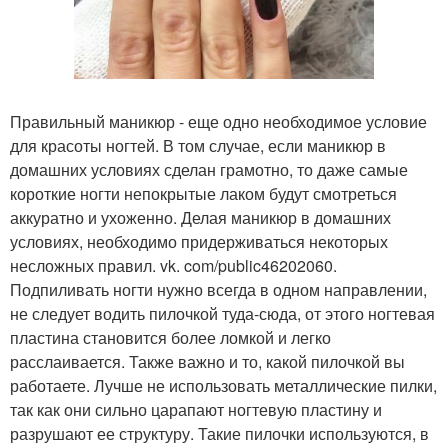
Правильный маникюр - еще одно необходимое условие
для красоты ногтей. В том случае, если маникюр в
домашних условиях сделан грамотно, то даже самые
короткие ногти непокрытые лаком будут смотреться
аккуратно и ухоженно. Делая маникюр в домашних
условиях, необходимо придерживаться некоторых
несложных правил. vk. com/public46202060.
Подпиливать ногти нужно всегда в одном направлении,
не следует водить пилочкой туда-сюда, от этого ногтевая
пластина становится более ломкой и легко
расслаивается. Также важно и то, какой пилочкой вы
работаете. Лучше не использовать металлические пилки,
так как они сильно царапают ногтевую пластину и
разрушают ее структуру. Такие пилочки используются, в