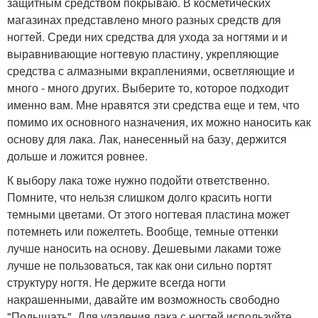
защитным средством покрываю. В косметических
магазинах представлено много разных средств для
ногтей. Среди них средства для ухода за ногтями и и
выравнивающие ногтевую пластину, укрепляющие
средства с алмазными вкраплениями, осветляющие и
много - много других. Выберите то, которое подходит
именно вам. Мне нравятся эти средства еще и тем, что
помимо их основного назначения, их можно наносить как
основу для лака. Лак, нанесенный на базу, держится
дольше и ложится ровнее.
К выбору лака тоже нужно подойти ответственно.
Помните, что нельзя слишком долго красить ногти
темными цветами. От этого ногтевая пластина может
потемнеть или пожелтеть. Вообще, темные оттенки
лучше наносить на основу. Дешевыми лаками тоже
лучше не пользоваться, так как они сильно портят
структуру ногтя. Не держите всегда ногти
накрашенными, давайте им возможность свободно
"Подышать". Для удаления лака с ногтей используйте