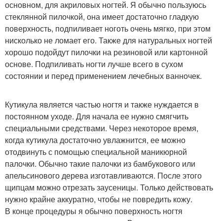
основном, для акриловых ногтей. Я обычно пользуюсь
стеклянной пилочкой, она имеет достаточно гладкую
поверхность, подпиливает ноготь очень мягко, при этом
нисколько не ломает его. Также для натуральных ногтей
хорошо подойдут пилочки на резиновой или картонной
основе. Подпиливать ногти лучше всего в сухом
состоянии и перед применением лечебных ванночек.
Кутикула является частью ногтя и также нуждается в
постоянном уходе. Для начала ее нужно смягчить
специальными средствами. Через некоторое время,
когда кутикула достаточно увлажнится, ее можно
отодвинуть с помощью специальной маникюрной
палочки. Обычно такие палочки из бамбукового или
апельсинового дерева изготавливаются. После этого
щипцам можно отрезать заусеницы. Только действовать
нужно крайне аккуратно, чтобы не повредить кожу.
В конце процедуры я обычно поверхность ногтя