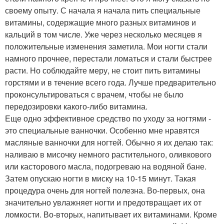
своему опыту. С начала я начала пить специальные
витамины, содержащие много разных витаминов и
кальций в том числе. Уже через несколько месяцев я
положительные изменения заметила. Мои ногти стали
намного прочнее, перестали ломаться и стали быстрее
расти. Но соблюдайте меру, не стоит пить витамины
горстями и в течение всего года. Лучше предварительно
проконсультироваться с врачем, чтобы не было
передозировки какого-либо витамина.
Еще одно эффективное средство по уходу за ногтями -
это специальные ванночки. Особенно мне нравятся
масляные ванночки для ногтей. Обычно я их делаю так:
наливаю в мисочку немного растительного, оливкового
или касторового масла, подогреваю на водяной бане.
Затем опускаю ногти в миску на 10-15 минут. Такая
процедура очень для ногтей полезна. Во-первых, она
значительно увлажняет ногти и предотвращает их от
ломкости. Во-вторых, напитывает их витаминами. Кроме