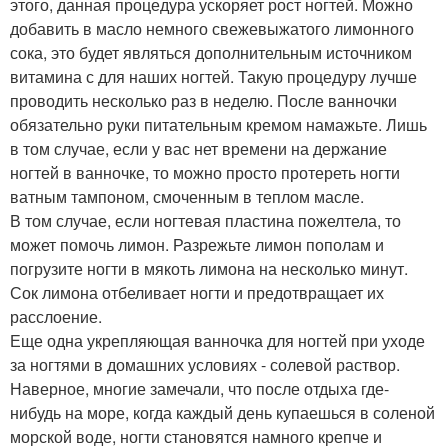
этого, данная процедура ускоряет рост ногтей. Можно
добавить в масло немного свежевыжатого лимонного
сока, это будет являться дополнительным источником
витамина с для наших ногтей. Такую процедуру лучше
проводить несколько раз в неделю. После ванночки
обязательно руки питательным кремом намажьте. Лишь
в том случае, если у вас нет времени на держание
ногтей в ванночке, то можно просто протереть ногти
ватным тампоном, смоченным в теплом масле.
В том случае, если ногтевая пластина пожелтела, то
может помочь лимон. Разрежьте лимон пополам и
погрузите ногти в мякоть лимона на несколько минут.
Сок лимона отбеливает ногти и предотвращает их
расслоение.
Еще одна укрепляющая ванночка для ногтей при уходе
за ногтями в домашних условиях - солевой раствор.
Наверное, многие замечали, что после отдыха где-
нибудь на море, когда каждый день купаешься в соленой
морской воде, ногти становятся намного крепче и