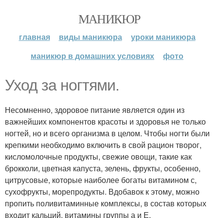
МАНИКЮР
главная
виды маникюра
уроки маникюра
маникюр в домашних условиях
фото
Уход за ногтями.
Несомненно, здоровое питание является один из
важнейших компонентов красоты и здоровья не только
ногтей, но и всего организма в целом. Чтобы ногти были
крепкими необходимо включить в свой рацион творог,
кисломолочные продукты, свежие овощи, такие как
брокколи, цветная капуста, зелень, фрукты, особенно,
цитрусовые, которые наиболее богаты витамином с,
сухофрукты, морепродукты. Вдобавок к этому, можно
пропить поливитаминные комплексы, в состав которых
входит кальций, витамины группы а и Е.