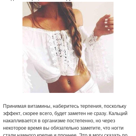
Принимая витамины, наберитесь терпения, поскольку
эффект, скорее всего, будет заметен не сразу. Кальций
накапливается в организме постепенно, но через
некоторое время вы обязательно заметите, что ногти
стали намного крепче и прочнее. Это я могу сказать по