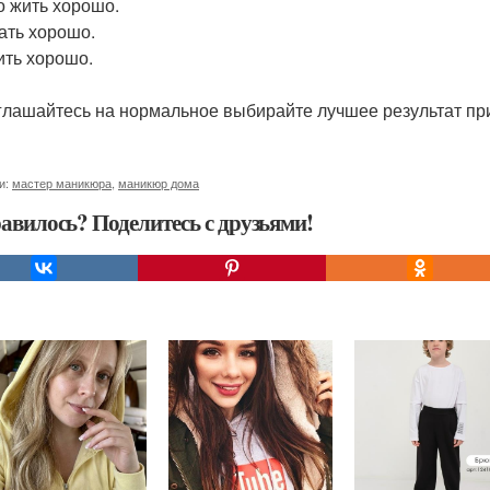
 жить хорошо.
ать хорошо.
ть хорошо.
глашайтесь на нормальное выбирайте лучшее результат пр
и:
мастер маникюра
,
маникюр дома
авилось? Поделитесь с друзьями!