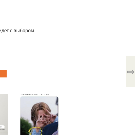
идет с выбором.
⇨