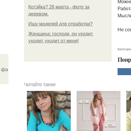
Можно
Котэйка? 26 марта - фото за
Работ
деревом.
Мысли
Ищу моделей для отработки?
Не со
Женщина: господи, он уходит,
уходит, уходит от меня!
Категори
Понр
⇦
Читайте также