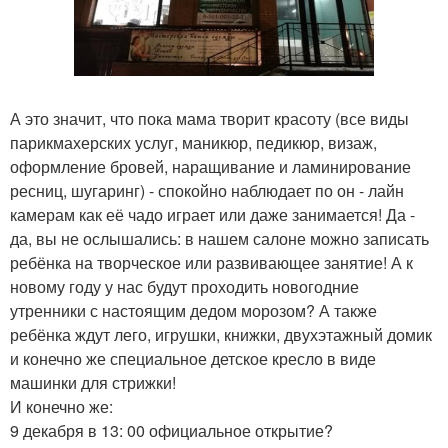
А это значит, что пока мама творит красоту (все виды
парикмахерских услуг, маникюр, педикюр, визаж,
оформление бровей, наращивание и ламинирование
ресниц, шугаринг) - спокойно наблюдает по он - лайн
камерам как её чадо играет или даже занимается! Да -
да, вы не ослышались: в нашем салоне можно записать
ребёнка на творческое или развивающее занятие! А к
новому году у нас будут проходить новогодние
утренники с настоящим дедом морозом? А также
ребёнка ждут лего, игрушки, книжки, двухэтажный домик
и конечно же специальное детское кресло в виде
машинки для стрижки!
И конечно же:
9 декабря в 13: 00 официальное открытие?