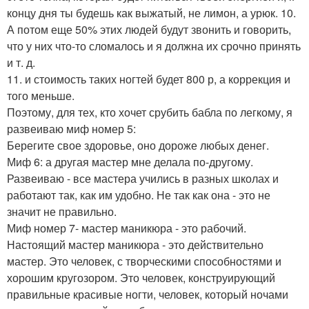
концу дня ты будешь как выжатый, не лимон, а урюк. 10.
А потом еще 50% этих людей будут звонить и говорить,
что у них что-то сломалось и я должна их срочно принять
и т. д.
11. и стоимость таких ногтей будет 800 р, а коррекция и
того меньше.
Поэтому, для тех, кто хочет срубить бабла по легкому, я
развеиваю миф номер 5:
Берегите свое здоровье, оно дороже любых денег.
Миф 6: а другая мастер мне делала по-другому.
Развеиваю - все мастера учились в разных школах и
работают так, как им удобно. Не так как она - это не
значит не правильно.
Миф номер 7- мастер маникюра - это рабочий.
Настоящий мастер маникюра - это действительно
мастер. Это человек, с творческими способностями и
хорошим кругозором. Это человек, конструирующий
правильные красивые ногти, человек, который ночами