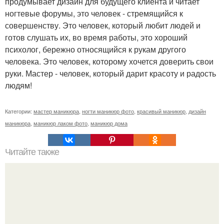
продумывает дизайн для будущего клиента и читает
ногтевые форумы, это человек - стремящийся к
совершенству. Это человек, который любит людей и
готов слушать их, во время работы, это хороший
психолог, бережно относящийся к рукам другого
человека. Это человек, которому хочется доверить свои
руки. Мастер - человек, который дарит красоту и радость
людям!
Категории:
мастер маникюра
,
ногти маникюр фото
,
красивый маникюр
,
дизайн
маникюра
,
маникюр лаком фото
,
маникюр дома
Читайте также