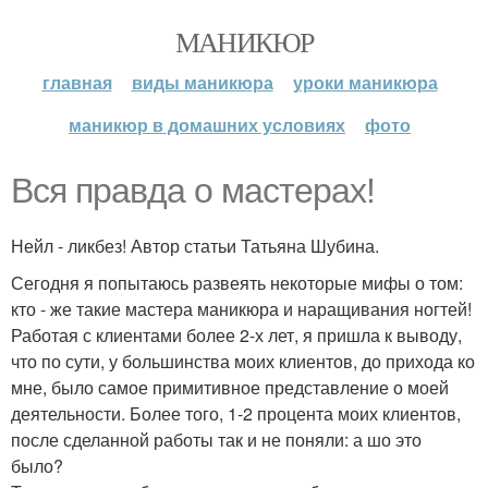
МАНИКЮР
главная
виды маникюра
уроки маникюра
маникюр в домашних условиях
фото
Вся правда о мастерах!
Нейл - ликбез! Автор статьи Татьяна Шубина.
Сегодня я попытаюсь развеять некоторые мифы о том:
кто - же такие мастера маникюра и наращивания ногтей!
Работая с клиентами более 2-х лет, я пришла к выводу,
что по сути, у большинства моих клиентов, до прихода ко
мне, было самое примитивное представление о моей
деятельности. Более того, 1-2 процента моих клиентов,
после сделанной работы так и не поняли: а шо это
было?