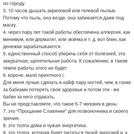
по городу.
3. 10 часов дышать акриловой или гелевой пылью.
Потому что пыль, она везде, она забивается даже под
маску.
4. через пару лет такой работы обеспечена аллергия, как
минимум, или дерматит, или экзема и т. д. вот блин, как
денежки зарабатываются.
5. единственный способ уберечь себя от болезней, это
аккуратная, щепетильная работа. К сожалению, в таком
темпе работы этого не будет.
6. короче, мало приятного (.
Для меня лучше сделать в кайф пару ногтей, чем, в гонке
за бабками потерять свое здоровье и потом эти - же
бабки за него отдавать.
Вы не представляете, что такое 5-7 человек в день:
7. это "Прощание Славянки" для позвоночника и своего
зрения.
8. это толпа дома и чужая энергетика.
9. это толпа, которая будет питаться твоей энергией и, к