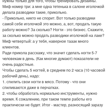
нужны только для того, чтобы тренировать дизайны.
Миф номер три: а мне одна тетенька в салоне иголочкой
делала разводики такие, прикольно.
- Прикольно, никто не спорит. Вот только разводики
самой себе иголочкой это можно, а, вот, продать такую
работу можно? За сколько? Ногти - это бизнес. Скажите,
за сколько можно продать разводики иголочкой на лаке?
Миф четвертый: а у тебя, наверное тааак много
клиентов.
Ради прикола расскажу, что значит сделать ногти 5-7
человекам в день. (Как многие думают) показатели не
очень радостные.
Чтобы сделать 5 ногтей, в среднем по 2 часа (10 часовой
рабочий день), надо:
1. спилить свои ногти в мясо. Потому - что они
спиливаются даже в перчатках.
2. чтобы обработать нормально инструменты, нужно
время. К сожалению, при таком темпе работы его
практически не будет. Итог - мастер, разносящий заразу