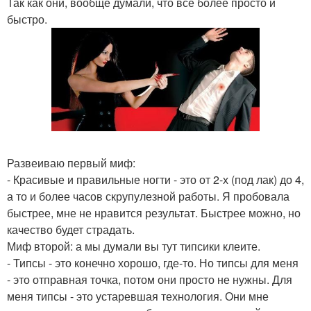
Так как они, вообще думали, что все более просто и
быстро.
Развеиваю первый миф:
- Красивые и правильные ногти - это от 2-х (под лак) до 4,
а то и более часов скрупулезной работы. Я пробовала
быстрее, мне не нравится результат. Быстрее можно, но
качество будет страдать.
Миф второй: а мы думали вы тут типсики клеите.
- Типсы - это конечно хорошо, где-то. Но типсы для меня
- это отправная точка, потом они просто не нужны. Для
меня типсы - это устаревшая технология. Они мне